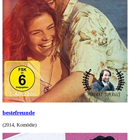
bestefreunde
(
2014
,
Komödie
)