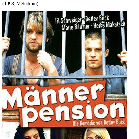
(
1998
,
Melodram
)