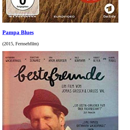
Pampa Blues
(
2015
,
Fernsehfilm
)