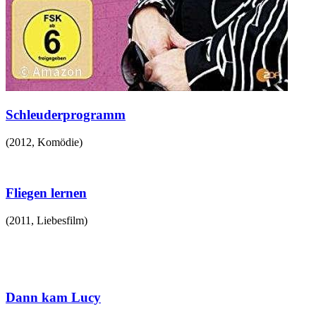
Schleuderprogramm
(
2012
,
Komödie
)
Fliegen lernen
(
2011
,
Liebesfilm
)
Dann kam Lucy