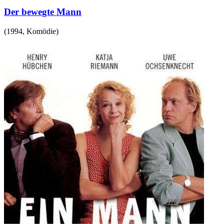
Der bewegte Mann
(
1994
,
Komödie
)