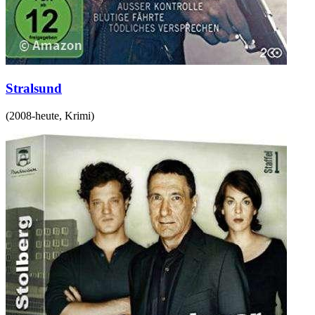
Stralsund
(
2008-heute
,
Krimi
)