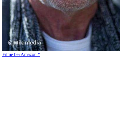
Filme bei Amazon *