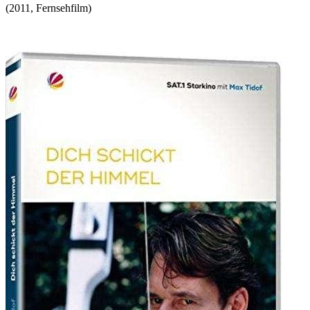
(
2011
,
Fernsehfilm
)