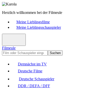
Herzlich willkommen bei der Filmeule
Meine Lieblingsfilme
Meine Lieblingsschauspieler
Filmeule
Suchen
Demnächst im TV
Deutsche Filme
Deutsche Schauspieler
DDR / DEFA / DFF