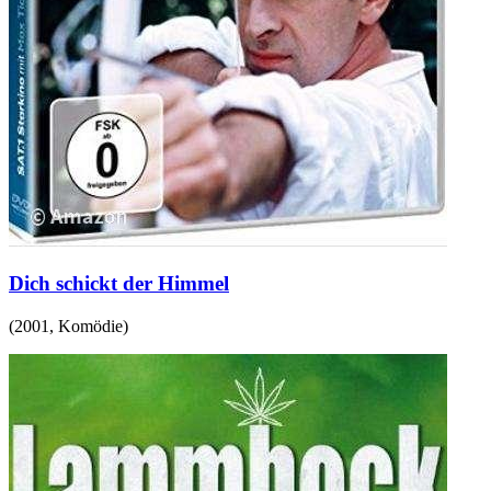
Dich schickt der Himmel
(
2001
,
Komödie
)