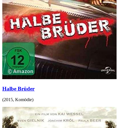
Halbe Brüder
(
2015
,
Komödie
)