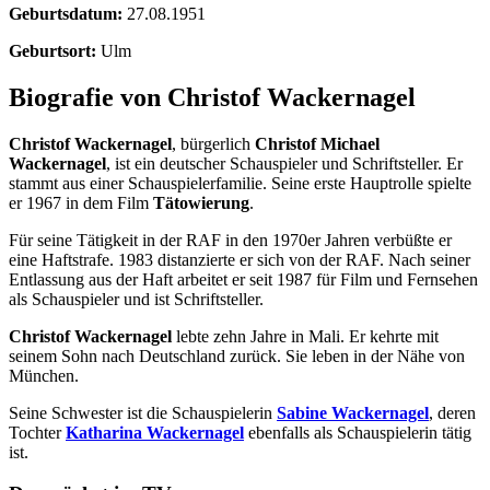
Geburtsdatum:
27.08.1951
Geburtsort:
Ulm
Biografie von Christof Wackernagel
Christof Wackernagel
, bürgerlich
Christof Michael
Wackernagel
, ist ein deutscher Schauspieler und Schriftsteller. Er
stammt aus einer Schauspielerfamilie. Seine erste Hauptrolle spielte
er 1967 in dem Film
Tätowierung
.
Für seine Tätigkeit in der RAF in den 1970er Jahren verbüßte er
eine Haftstrafe. 1983 distanzierte er sich von der RAF. Nach seiner
Entlassung aus der Haft arbeitet er seit 1987 für Film und Fernsehen
als Schauspieler und ist Schriftsteller.
Christof Wackernagel
lebte zehn Jahre in Mali. Er kehrte mit
seinem Sohn nach Deutschland zurück. Sie leben in der Nähe von
München.
Seine Schwester ist die Schauspielerin
Sabine Wackernagel
, deren
Tochter
Katharina Wackernagel
ebenfalls als Schauspielerin tätig
ist.