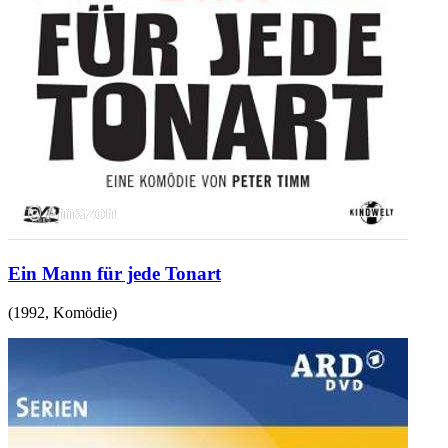
Ein Mann für jede Tonart
(
1992
,
Komödie
)