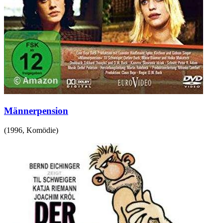
Männerpension
(
1996
,
Komödie
)