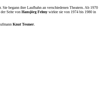
er. Sie begann ihre Laufbahn an verschiedenen Theatern. Ab 1970
 der Seite von
Hansjörg Felmy
wirkte sie von 1974 bis 1980 in
 Kaufmann
Knut Tesmer
.