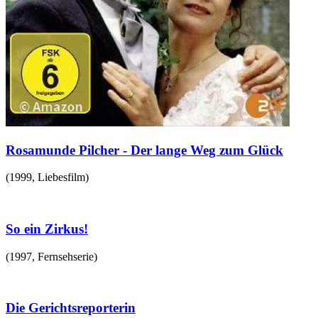
Rosamunde Pilcher - Der lange Weg zum Glück
(
1999
,
Liebesfilm
)
So ein Zirkus!
(
1997
,
Fernsehserie
)
Die Gerichtsreporterin