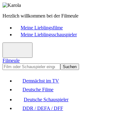
Herzlich willkommen bei der Filmeule
Meine Lieblingsfilme
Meine Lieblingsschauspieler
Filmeule
Suchen
Demnächst im TV
Deutsche Filme
Deutsche Schauspieler
DDR / DEFA / DFF