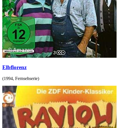
Elbflorenz
(
1994
,
Fernsehserie
)