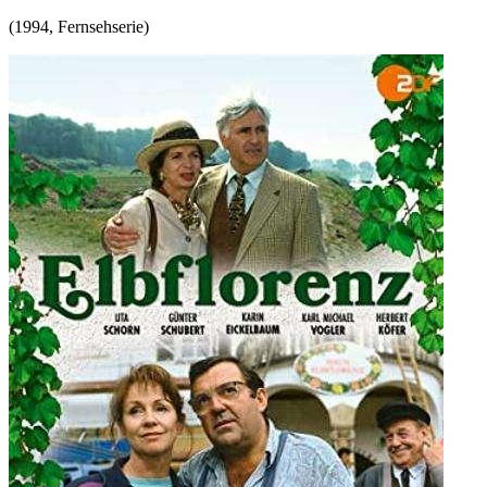
(
1994
,
Fernsehserie
)