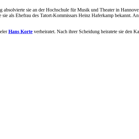
ng absolvierte sie an der Hochschule für Musik und Theater in Hannov
e sie als Ehefrau des Tatort-Kommissars Heinz Haferkamp bekannt. An
eler
Hans Korte
verheiratet. Nach ihrer Scheidung heiratete sie den