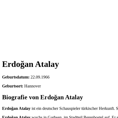
Erdoğan Atalay
Geburtsdatum:
22.09.1966
Geburtsort:
Hannover
Biografie von Erdoğan Atalay
Erdoğan Atalay
ist ein deutscher Schauspieler türkischer Herkunft. S
Erdoğan Atalay
wuchs in Garbsen, im Stadtteil Berenbostel auf. Er 