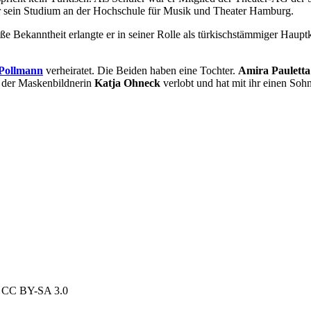
r sein Studium an der Hochschule für Musik und Theater Hamburg.
oße Bekanntheit erlangte er in seiner Rolle als türkischstämmiger Hau
 Pollmann
verheiratet. Die Beiden haben eine Tochter.
Amira Paulett
t der Maskenbildnerin
Katja Ohneck
verlobt und hat mit ihr einen Sohn
er CC BY-SA 3.0