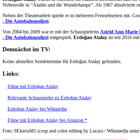
Nebenrolle in “Aladin und die Wunderlampe”. Ab 1987 absolvierte e
Neben der Theaterarbeit spielte er in mehreren Fernsehserien mit. Gr
- Die Autobahnpolizei
.
Von 2004 bis 2009 war er mit der Schauspielerin
Astrid Ann Marie
- Die Autobahnpolizei
mitgespielt.
Erdoğan Atalay
ist seit 2016 mi
Demnächst im TV:
Keine aktuellen Sendetermine für Erdoğan Atalay gefunden.
Links:
Filme mit Erdoğan Atalay
Relevante Schauspieler zu Erdoğan Atalay
Erdoğan Atalay bei Wikipedia
Filme mit Erdoğan Atalay bei Amazon *
Foto: 9EkieraM1 (crop and color editing by Lucas) / Wikimedia unt