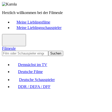
Herzlich willkommen bei der Filmeule
Meine Lieblingsfilme
Meine Lieblingsschauspieler
Filmeule
Suchen
Demnächst im TV
Deutsche Filme
Deutsche Schauspieler
DDR / DEFA / DFF