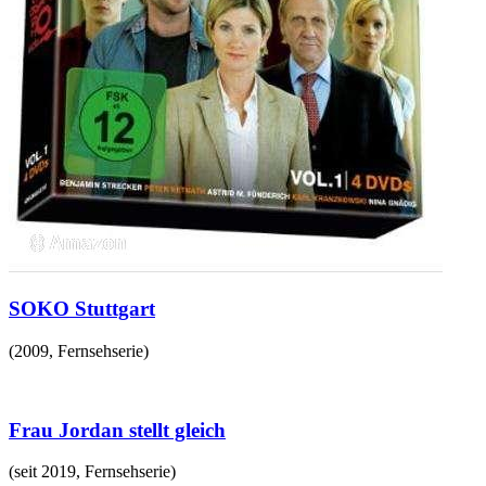
SOKO Stuttgart
(
2009
,
Fernsehserie
)
Frau Jordan stellt gleich
(
seit 2019
,
Fernsehserie
)