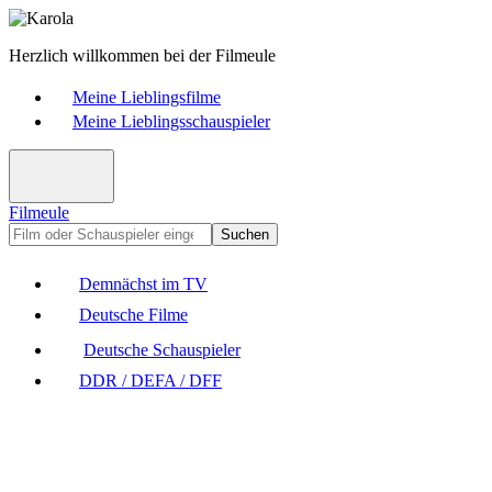
Herzlich willkommen bei der Filmeule
Meine Lieblingsfilme
Meine Lieblingsschauspieler
Filmeule
Suchen
Demnächst im TV
Deutsche Filme
Deutsche Schauspieler
DDR / DEFA / DFF