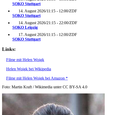
SOKO Stuttgart
14. August 2026
/
11:15 - 12:00
/
ZDF
SOKO Stuttgart
14. August 2026
/
21:15 - 22:00
/
ZDF
SOKO Leipzig
17. August 2026
/
11:15 - 12:00
/
ZDF
SOKO Stuttgart
Links:
Filme mit Helen Woigk
Helen Woigk bei Wikipedia
Filme mit Helen Woigk bei Amazon *
Foto: Martin Kraft / Wikimedia unter CC BY-SA 4.0