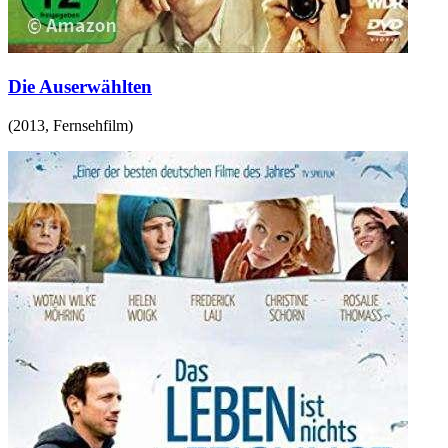
Die Auserwählten
(
2013
,
Fernsehfilm
)