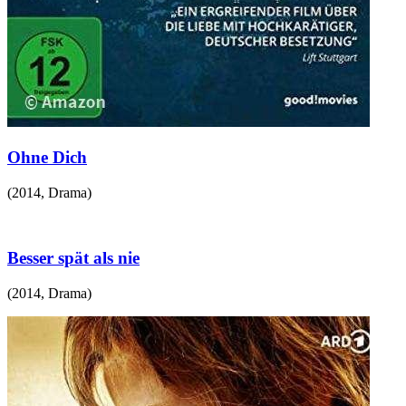
Ohne Dich
(
2014
,
Drama
)
Besser spät als nie
(
2014
,
Drama
)