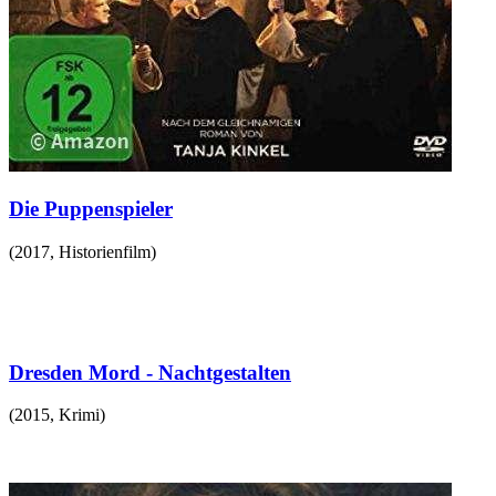
Die Puppenspieler
(
2017
,
Historienfilm
)
Dresden Mord - Nachtgestalten
(
2015
,
Krimi
)