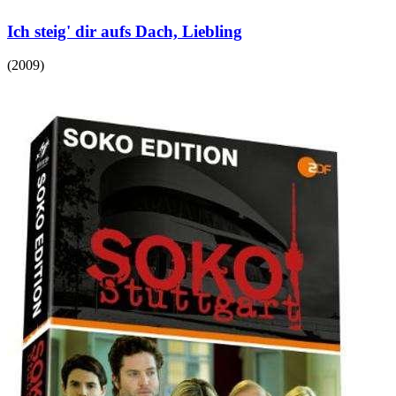
Ich steig' dir aufs Dach, Liebling
(
2009
)