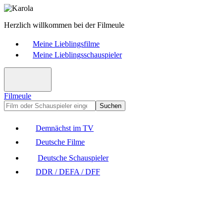
Herzlich willkommen bei der Filmeule
Meine Lieblingsfilme
Meine Lieblingsschauspieler
Filmeule
Suchen
Demnächst im TV
Deutsche Filme
Deutsche Schauspieler
DDR / DEFA / DFF