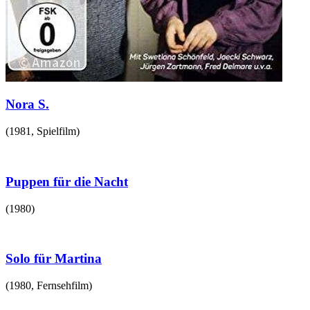
Nora S.
(
1981
,
Spielfilm
)
Puppen für die Nacht
(
1980
)
Solo für Martina
(
1980
,
Fernsehfilm
)