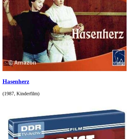
Hasenherz
(
1987
,
Kinderfilm
)