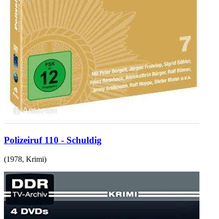
Polizeiruf 110 - Schuldig
(
1978
,
Krimi
)