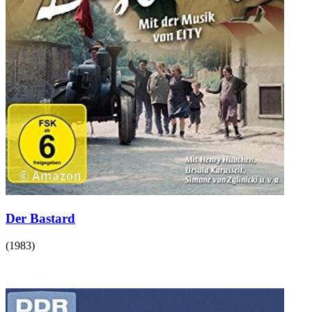
Der Bastard
(
1983
)