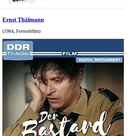
Ernst Thälmann
(
1984
,
Fernsehfilm
)