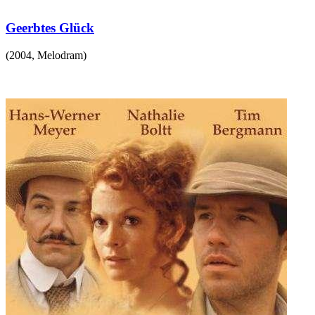
Geerbtes Glück
(
2004
,
Melodram
)