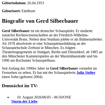
Geburtsdatum:
26.04.1953
Geburtsort:
Eitelborn
Biografie von Gerd Silberbauer
Gerd Silberbauer
ist ein deutscher Schauspieler. Er studierte
zunächst Rechtswissenschaften an der Friedrich-Wilhelms-
Universität Bonn. Neben dem Studium jobbte er als Bühnenarbeiter.
Ab 1978 absolvierte er eine Schauspielausbildung an der
Schauspielschule Zerboni in München. Es folgten
Theaterengegements in Stuttgart, Berlin und Düsseldorf, ab 1985 an
den Münchener Kammerspielen an der Maximilianstraße und bis
1990 am Bochumer Schauspielhaus.
Seit Anfang der 1990er Jahre ist
Gerd Silberbauer
vermehrt im
Fernsehen zu sehen. Er hat mit der Schauspielerin
Julia Stelter
einen Sohn (geboren 2004).
Demnächst im TV:
10. August 2026
/
06:05 - 06:50
/
ONE
Sturm der Liebe