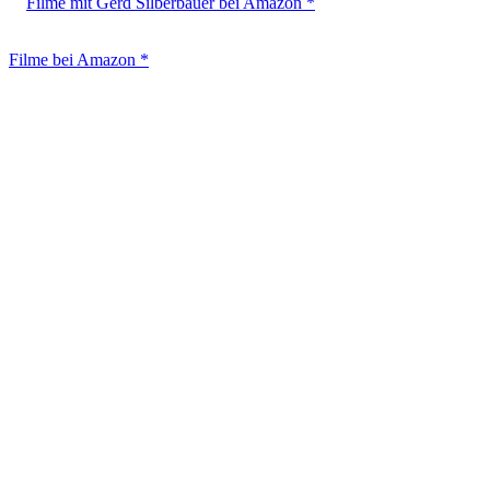
Filme mit Gerd Silberbauer bei Amazon *
Filme bei Amazon *