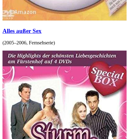
Alles außer Sex
(
2005–2006
,
Fernsehserie
)