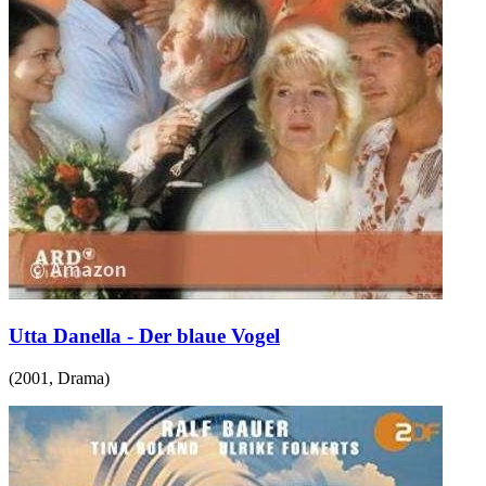
Utta Danella - Der blaue Vogel
(
2001
,
Drama
)