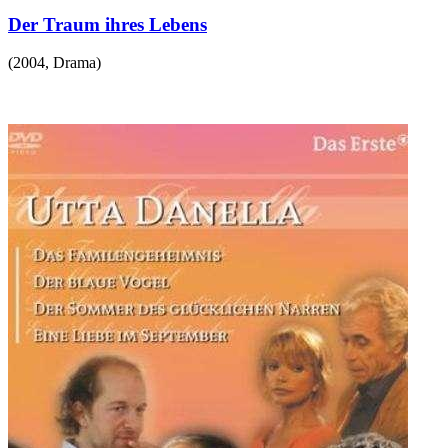
Der Traum ihres Lebens
(
2004
,
Drama
)