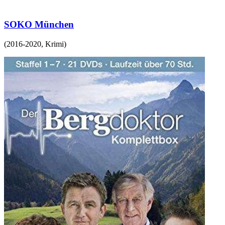
SOKO München
(
2016-2020
,
Krimi
)