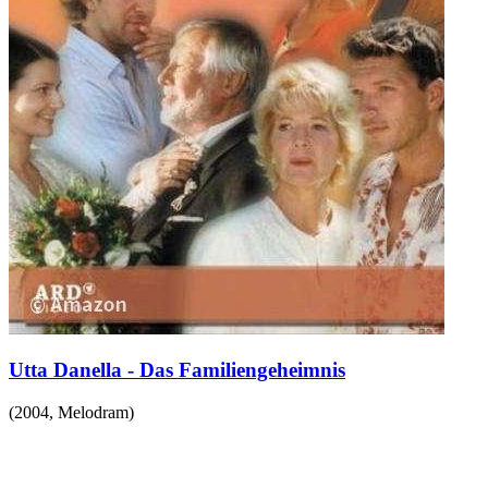
Utta Danella - Das Familiengeheimnis
(
2004
,
Melodram
)