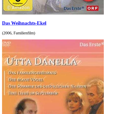
Das Weihnachts-Ekel
(
2006
,
Familienfilm
)