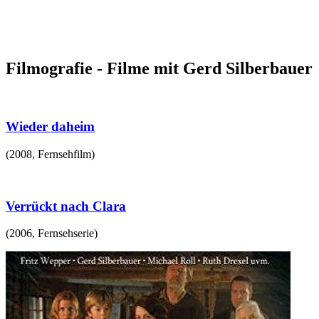
Filmografie - Filme mit Gerd Silberbauer
Wieder daheim
(
2008
,
Fernsehfilm
)
Verrückt nach Clara
(
2006
,
Fernsehserie
)