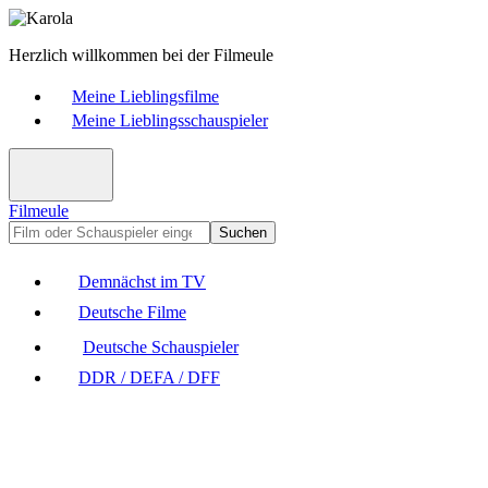
Herzlich willkommen bei der Filmeule
Meine Lieblingsfilme
Meine Lieblingsschauspieler
Filmeule
Suchen
Demnächst im TV
Deutsche Filme
Deutsche Schauspieler
DDR / DEFA / DFF