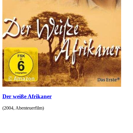
Der weiße Afrikaner
(
2004
,
Abenteuerfilm
)