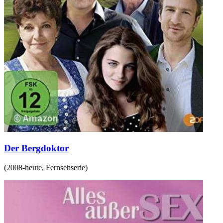
Der Bergdoktor
(
2008-heute
,
Fernsehserie
)