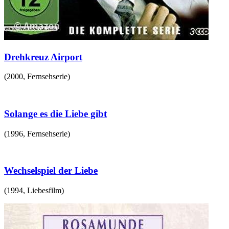
Drehkreuz Airport
(
2000
,
Fernsehserie
)
Solange es die Liebe gibt
(
1996
,
Fernsehserie
)
Wechselspiel der Liebe
(
1994
,
Liebesfilm
)