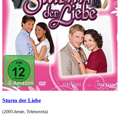
Sturm der Liebe
(
2005-heute
,
Telenovela
)