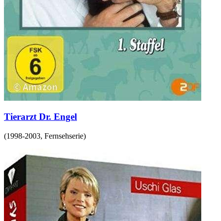
Tierarzt Dr. Engel
(
1998-2003
,
Fernsehserie
)