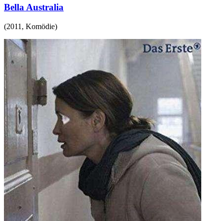
Bella Australia
(
2011
,
Komödie
)