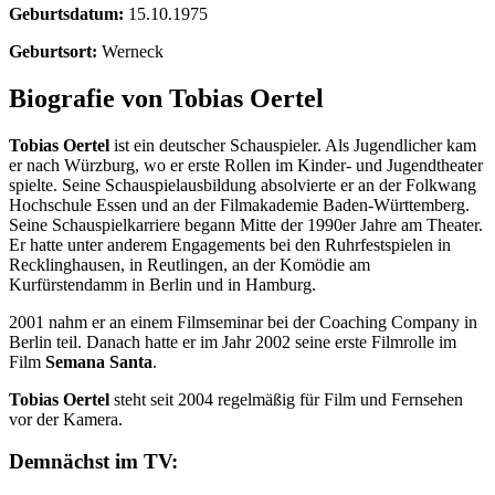
Geburtsdatum:
15.10.1975
Geburtsort:
Werneck
Biografie von Tobias Oertel
Tobias Oertel
ist ein deutscher Schauspieler. Als Jugendlicher kam
er nach Würzburg, wo er erste Rollen im Kinder- und Jugendtheater
spielte. Seine Schauspielausbildung absolvierte er an der Folkwang
Hochschule Essen und an der Filmakademie Baden-Württemberg.
Seine Schauspielkarriere begann Mitte der 1990er Jahre am Theater.
Er hatte unter anderem Engagements bei den Ruhrfestspielen in
Recklinghausen, in Reutlingen, an der Komödie am
Kurfürstendamm in Berlin und in Hamburg.
2001 nahm er an einem Filmseminar bei der Coaching Company in
Berlin teil. Danach hatte er im Jahr 2002 seine erste Filmrolle im
Film
Semana Santa
.
Tobias Oertel
steht seit 2004 regelmäßig für Film und Fernsehen
vor der Kamera.
Demnächst im TV: