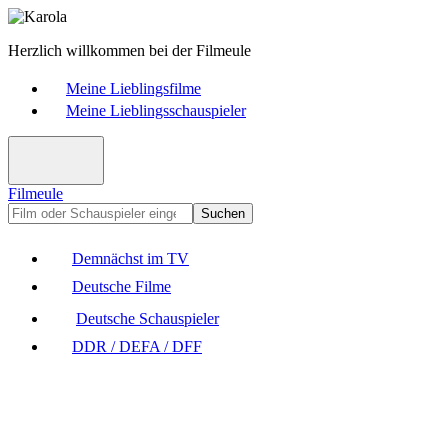
Herzlich willkommen bei der Filmeule
Meine Lieblingsfilme
Meine Lieblingsschauspieler
Filmeule
Suchen
Demnächst im TV
Deutsche Filme
Deutsche Schauspieler
DDR / DEFA / DFF