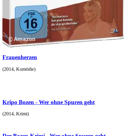
Frauenherzen
(
2014
,
Komödie
)
Kripo Bozen - Wer ohne Spuren geht
(
2014
,
Krimi
)
Der Bozen-Krimi - Wer ohne Spuren geht