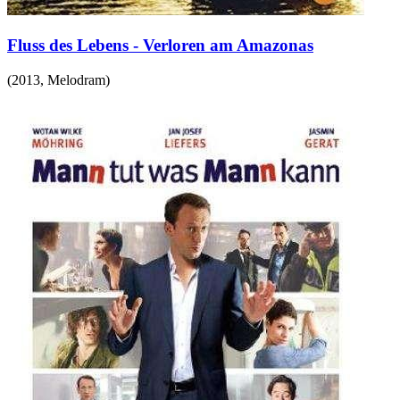
Fluss des Lebens - Verloren am Amazonas
(
2013
,
Melodram
)