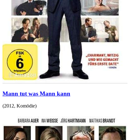
Mann tut was Mann kann
(
2012
,
Komödie
)