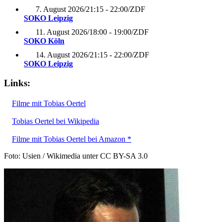
7. August 2026
/
21:15 - 22:00
/
ZDF
SOKO Leipzig
11. August 2026
/
18:00 - 19:00
/
ZDF
SOKO Köln
14. August 2026
/
21:15 - 22:00
/
ZDF
SOKO Leipzig
Links:
Filme mit Tobias Oertel
Tobias Oertel bei Wikipedia
Filme mit Tobias Oertel bei Amazon *
Foto: Usien / Wikimedia unter CC BY-SA 3.0