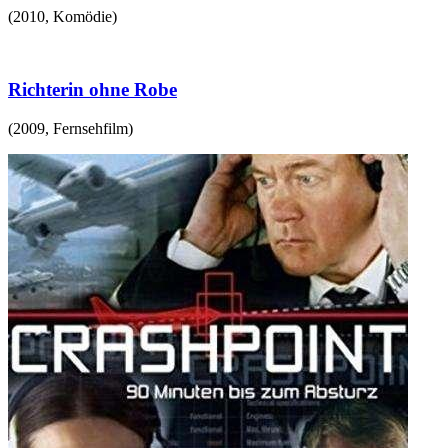
(
2010
,
Komödie
)
Richterin ohne Robe
(
2009
,
Fernsehfilm
)