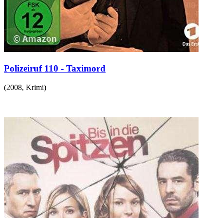
Polizeiruf 110 - Taximord
(
2008
,
Krimi
)