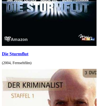
Die Sturmflut
(
2004
,
Fernsehfilm
)