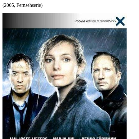
(
2005
,
Fernsehserie
)