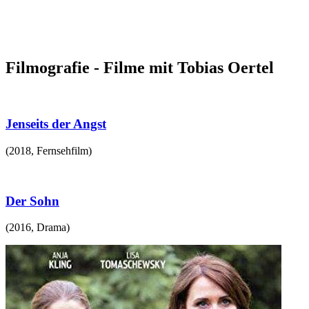
Filmografie - Filme mit Tobias Oertel
Jenseits der Angst
(
2018
,
Fernsehfilm
)
Der Sohn
(
2016
,
Drama
)