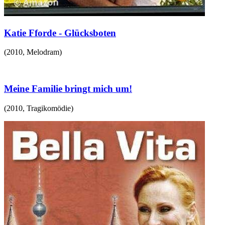
Katie Fforde - Glücksboten
(
2010
,
Melodram
)
Meine Familie bringt mich um!
(
2010
,
Tragikomödie
)