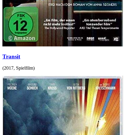
Transit
(
2017
,
Spielfilm
)