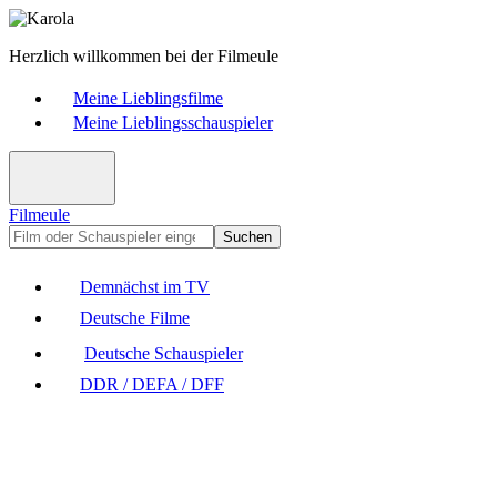
Herzlich willkommen bei der Filmeule
Meine Lieblingsfilme
Meine Lieblingsschauspieler
Filmeule
Suchen
Demnächst im TV
Deutsche Filme
Deutsche Schauspieler
DDR / DEFA / DFF