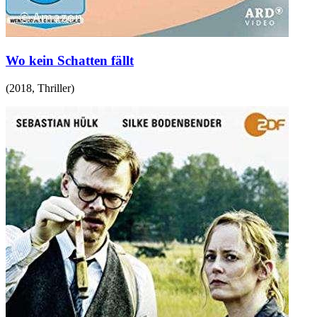
Wo kein Schatten fällt
(
2018
,
Thriller
)