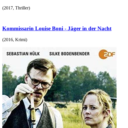
(
2017
,
Thriller
)
Kommissarin Louise Boni - Jäger in der Nacht
(
2016
,
Krimi
)