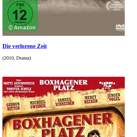
Die verlorene Zeit
(
2010
,
Drama
)