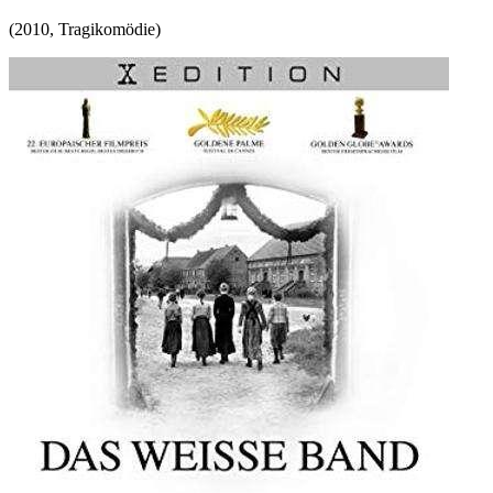
(
2010
,
Tragikomödie
)