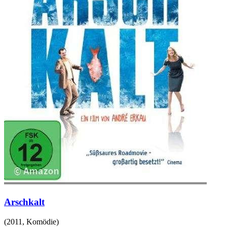
Arschkalt
(
2011
,
Komödie
)