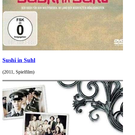
Sushi in Suhl
(
2011
,
Spielfilm
)