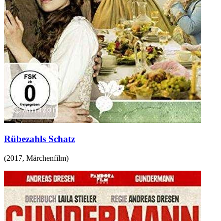
Rübezahls Schatz
(
2017
,
Märchenfilm
)