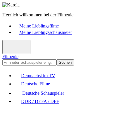
Herzlich willkommen bei der Filmeule
Meine Lieblingsfilme
Meine Lieblingsschauspieler
Filmeule
Suchen
Demnächst im TV
Deutsche Filme
Deutsche Schauspieler
DDR / DEFA / DFF