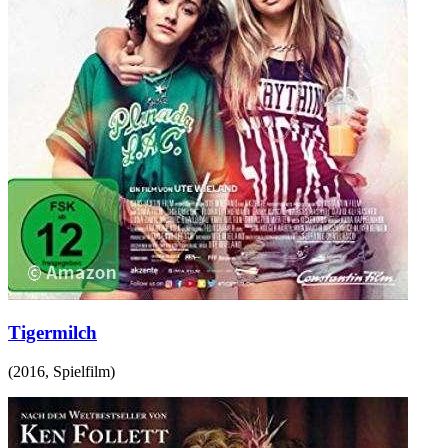
Tigermilch
(
2016
,
Spielfilm
)