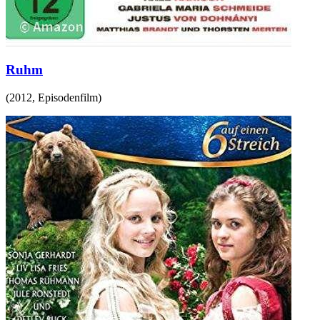
Ruhm
(
2012
,
Episodenfilm
)