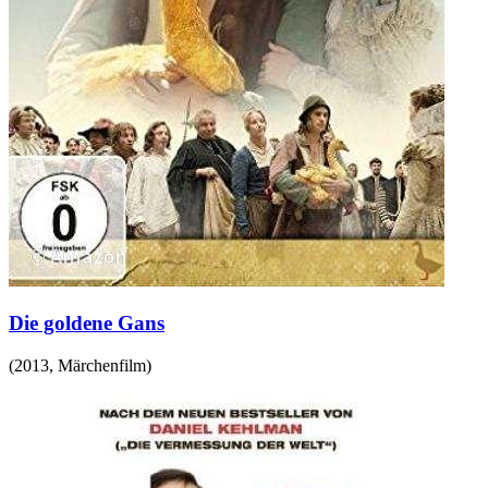
Die goldene Gans
(
2013
,
Märchenfilm
)