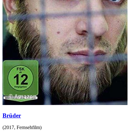
Brüder
(
2017
,
Fernsehfilm
)