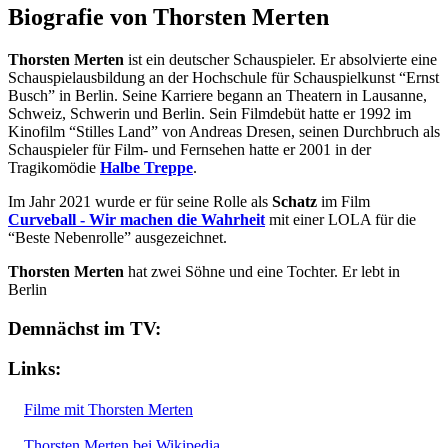
Biografie von Thorsten Merten
Thorsten Merten
ist ein deutscher Schauspieler. Er absolvierte eine
Schauspielausbildung an der Hochschule für Schauspielkunst “Ernst
Busch” in Berlin. Seine Karriere begann an Theatern in Lausanne,
Schweiz, Schwerin und Berlin. Sein Filmdebüt hatte er 1992 im
Kinofilm “Stilles Land” von Andreas Dresen, seinen Durchbruch als
Schauspieler für Film- und Fernsehen hatte er 2001 in der
Tragikomödie
Halbe Treppe
.
Im Jahr 2021 wurde er für seine Rolle als
Schatz
im Film
Curveball - Wir machen die Wahrheit
mit einer LOLA für die
“Beste Nebenrolle” ausgezeichnet.
Thorsten Merten
hat zwei Söhne und eine Tochter. Er lebt in
Berlin
Demnächst im TV:
Links:
Filme mit Thorsten Merten
Thorsten Merten bei Wikipedia