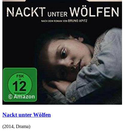
Nackt unter Wölfen
(
2014
,
Drama
)