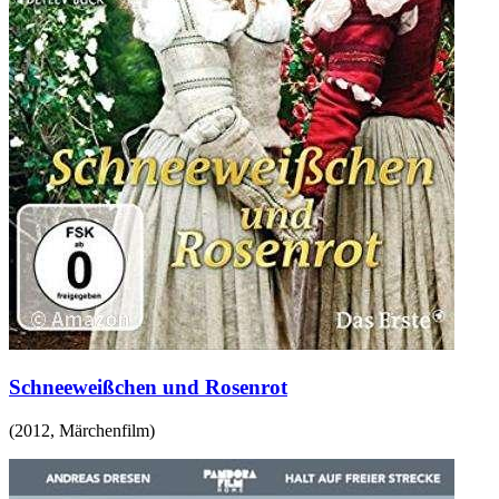
Schneeweißchen und Rosenrot
(
2012
,
Märchenfilm
)