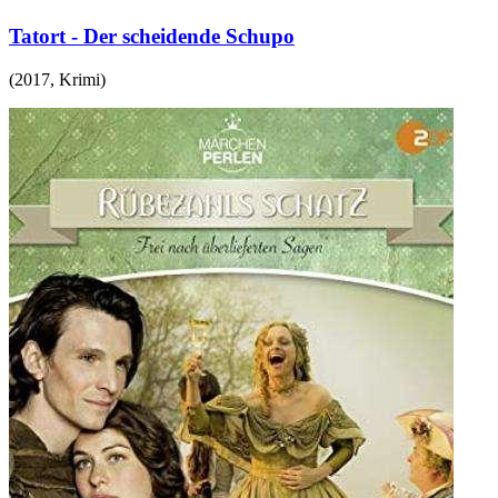
Tatort - Der scheidende Schupo
(
2017
,
Krimi
)