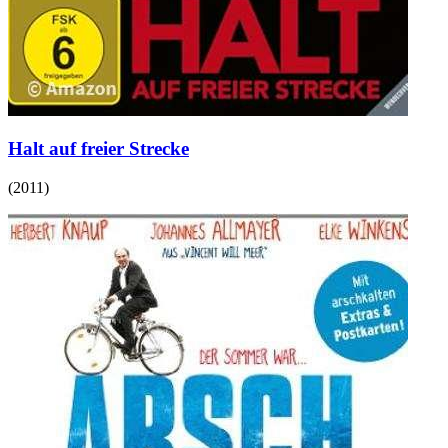
Halt auf freier Strecke
(
2011
)