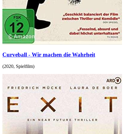
Curveball - Wir machen die Wahrheit
(
2020
,
Spielfilm
)