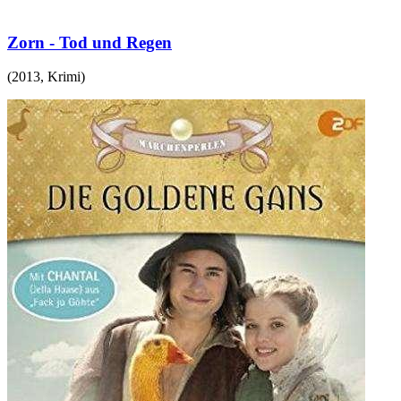
Zorn - Tod und Regen
(
2013
,
Krimi
)