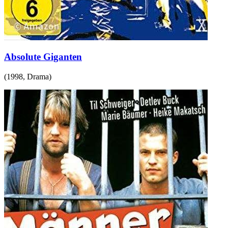
Absolute Giganten
(
1998
,
Drama
)