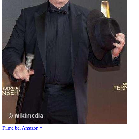
Filme bei Amazon *