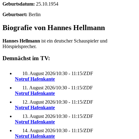
Geburtsdatum:
25.10.1954
Geburtsort:
Berlin
Biografie von Hannes Hellmann
Hannes Hellmann
ist ein deutscher Schauspieler und
Hörspielsprecher.
Demnächst im TV:
10. August 2026
/
10:30 - 11:15
/
ZDF
Notruf Hafenkante
11. August 2026
/
10:30 - 11:15
/
ZDF
Notruf Hafenkante
12. August 2026
/
10:30 - 11:15
/
ZDF
Notruf Hafenkante
13. August 2026
/
10:30 - 11:15
/
ZDF
Notruf Hafenkante
14. August 2026
/
10:30 - 11:15
/
ZDF
Notruf Hafenkante