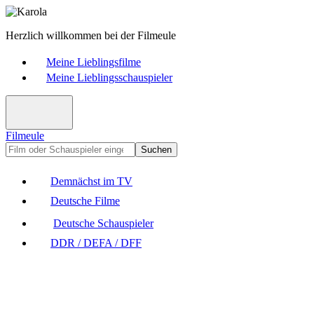
Herzlich willkommen bei der Filmeule
Meine Lieblingsfilme
Meine Lieblingsschauspieler
Filmeule
Suchen
Demnächst im TV
Deutsche Filme
Deutsche Schauspieler
DDR / DEFA / DFF