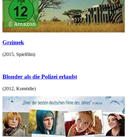
Grzimek
(
2015
,
Spielfilm
)
Blonder als die Polizei erlaubt
(
2012
,
Komödie
)