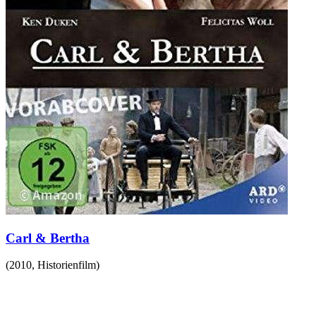
Carl & Bertha
(
2010
,
Historienfilm
)