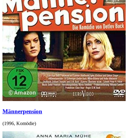
Männerpension
(
1996
,
Komödie
)