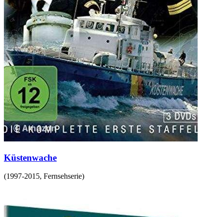
Küstenwache
(
1997-2015
,
Fernsehserie
)