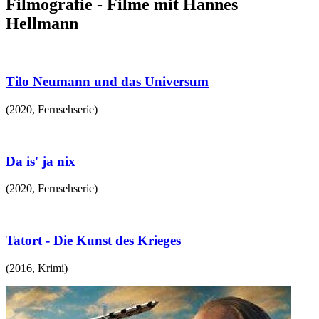
Filmografie - Filme mit Hannes
Hellmann
Tilo Neumann und das Universum
(
2020
,
Fernsehserie
)
Da is' ja nix
(
2020
,
Fernsehserie
)
Tatort - Die Kunst des Krieges
(
2016
,
Krimi
)