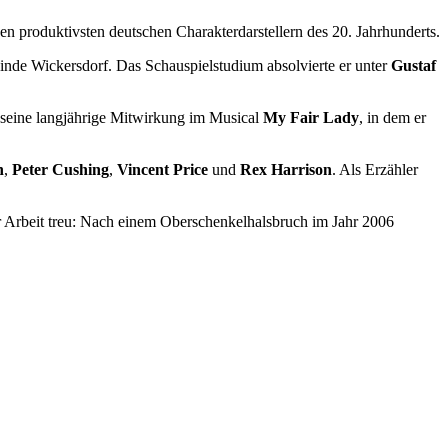
 produktivsten deutschen Charakterdarstellern des 20. Jahrhunderts.
einde Wickersdorf. Das Schauspielstudium absolvierte er unter
Gustaf
 seine langjährige Mitwirkung im Musical
My Fair Lady
, in dem er
n
,
Peter Cushing
,
Vincent Price
und
Rex Harrison
. Als Erzähler
er Arbeit treu: Nach einem Oberschenkelhalsbruch im Jahr 2006