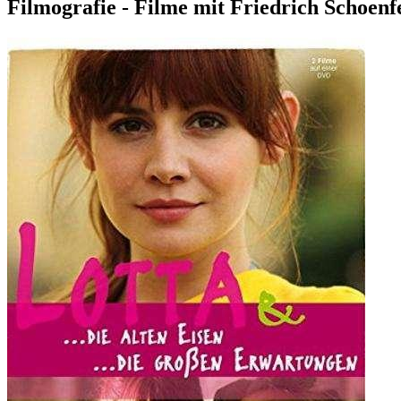
Filmografie - Filme mit Friedrich Schoenf