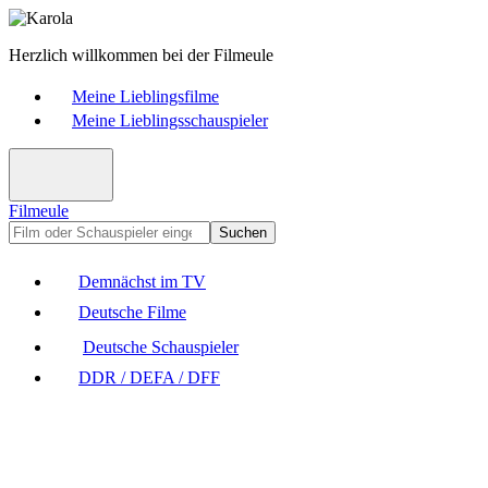
Herzlich willkommen bei der Filmeule
Meine Lieblingsfilme
Meine Lieblingsschauspieler
Filmeule
Suchen
Demnächst im TV
Deutsche Filme
Deutsche Schauspieler
DDR / DEFA / DFF