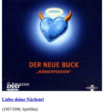
Liebe deine Nächste!
(
1997/1998
,
Spielfilm
)