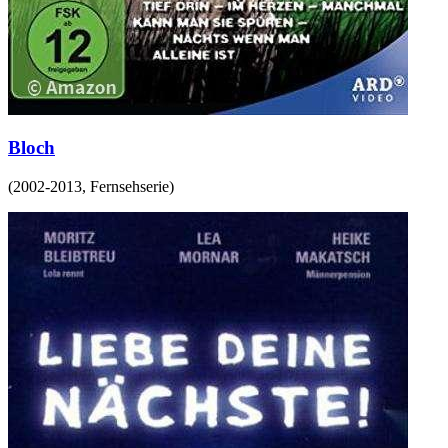
Bloch
(
2002-2013
,
Fernsehserie
)