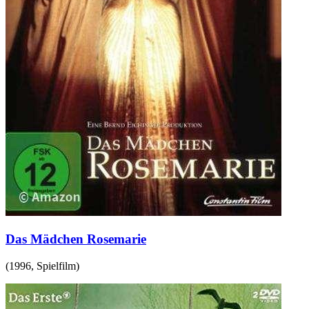
Das Mädchen Rosemarie
(
1996
,
Spielfilm
)