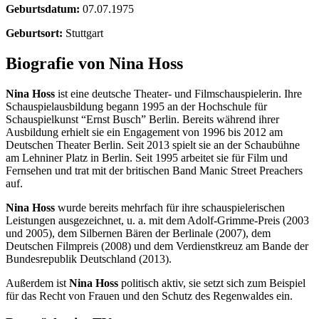
Geburtsdatum:
07.07.1975
Geburtsort:
Stuttgart
Biografie von Nina Hoss
Nina Hoss
ist eine deutsche Theater- und Filmschauspielerin. Ihre
Schauspielausbildung begann 1995 an der Hochschule für
Schauspielkunst “Ernst Busch” Berlin. Bereits während ihrer
Ausbildung erhielt sie ein Engagement von 1996 bis 2012 am
Deutschen Theater Berlin. Seit 2013 spielt sie an der Schaubühne
am Lehniner Platz in Berlin. Seit 1995 arbeitet sie für Film und
Fernsehen und trat mit der britischen Band Manic Street Preachers
auf.
Nina Hoss
wurde bereits mehrfach für ihre schauspielerischen
Leistungen ausgezeichnet, u. a. mit dem Adolf-Grimme-Preis (2003
und 2005), dem Silbernen Bären der Berlinale (2007), dem
Deutschen Filmpreis (2008) und dem Verdienstkreuz am Bande der
Bundesrepublik Deutschland (2013).
Außerdem ist
Nina Hoss
politisch aktiv, sie setzt sich zum Beispiel
für das Recht von Frauen und den Schutz des Regenwaldes ein.