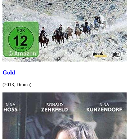
Gold
(
2013
,
Drama
)