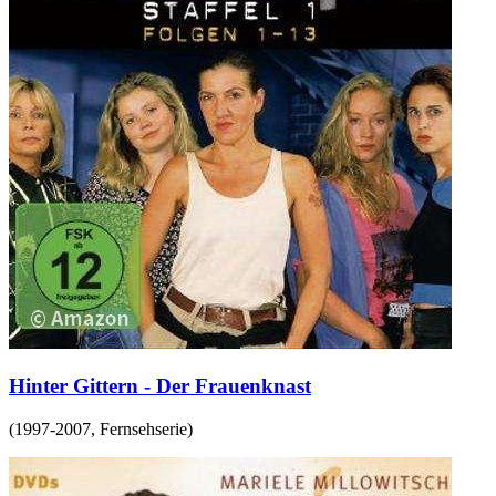
Hinter Gittern - Der Frauenknast
(
1997-2007
,
Fernsehserie
)