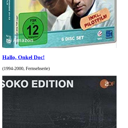
Hallo, Onkel Doc!
(
1994-2000
,
Fernsehserie
)