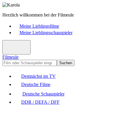
Herzlich willkommen bei der Filmeule
Meine Lieblingsfilme
Meine Lieblingsschauspieler
Filmeule
Suchen
Demnächst im TV
Deutsche Filme
Deutsche Schauspieler
DDR / DEFA / DFF