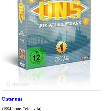
Unter uns
(
1994-heute
,
Telenovela
)