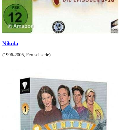
Nikola
(
1996-2005
,
Fernsehserie
)