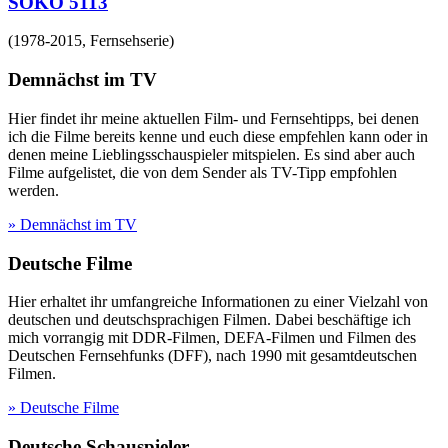
SOKO 5113
(
1978-2015
,
Fernsehserie
)
Demnächst im TV
Hier findet ihr meine aktuellen Film- und Fernsehtipps, bei denen
ich die Filme bereits kenne und euch diese empfehlen kann oder in
denen meine Lieblingsschauspieler mitspielen. Es sind aber auch
Filme aufgelistet, die von dem Sender als TV-Tipp empfohlen
werden.
» Demnächst im TV
Deutsche Filme
Hier erhaltet ihr umfangreiche Informationen zu einer Vielzahl von
deutschen und deutschsprachigen Filmen. Dabei beschäftige ich
mich vorrangig mit DDR-Filmen, DEFA-Filmen und Filmen des
Deutschen Fernsehfunks (DFF), nach 1990 mit gesamtdeutschen
Filmen.
» Deutsche Filme
Deutsche Schauspieler