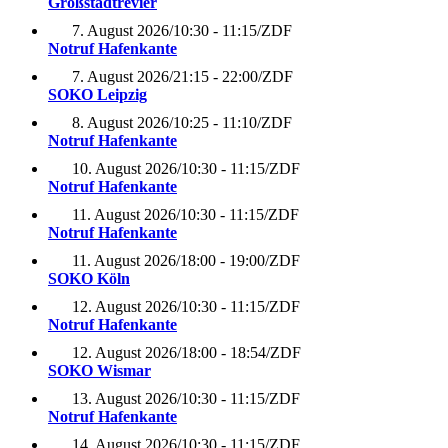
Großstadtrevier
7. August 2026
/
10:30 - 11:15
/
ZDF
Notruf Hafenkante
7. August 2026
/
21:15 - 22:00
/
ZDF
SOKO Leipzig
8. August 2026
/
10:25 - 11:10
/
ZDF
Notruf Hafenkante
10. August 2026
/
10:30 - 11:15
/
ZDF
Notruf Hafenkante
11. August 2026
/
10:30 - 11:15
/
ZDF
Notruf Hafenkante
11. August 2026
/
18:00 - 19:00
/
ZDF
SOKO Köln
12. August 2026
/
10:30 - 11:15
/
ZDF
Notruf Hafenkante
12. August 2026
/
18:00 - 18:54
/
ZDF
SOKO Wismar
13. August 2026
/
10:30 - 11:15
/
ZDF
Notruf Hafenkante
14. August 2026
/
10:30 - 11:15
/
ZDF