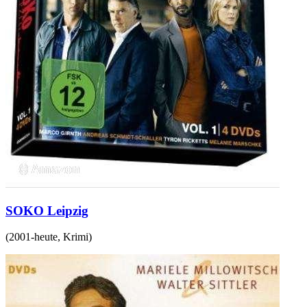
SOKO Leipzig
(
2001-heute
,
Krimi
)