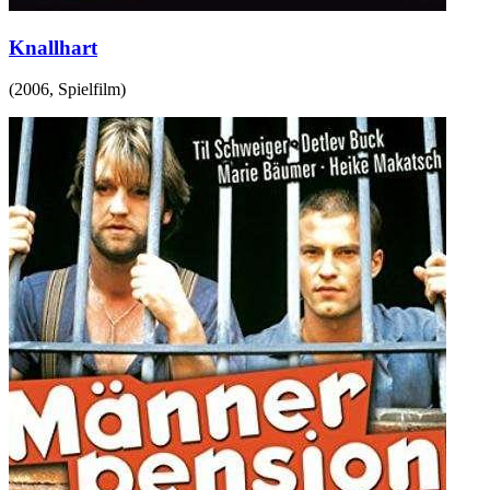
Knallhart
(
2006
,
Spielfilm
)