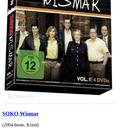
SOKO Wismar
(
2004-heute
,
Krimi
)