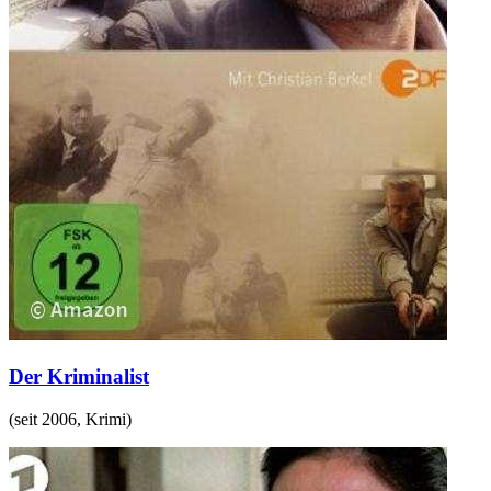
Der Kriminalist
(
seit 2006
,
Krimi
)