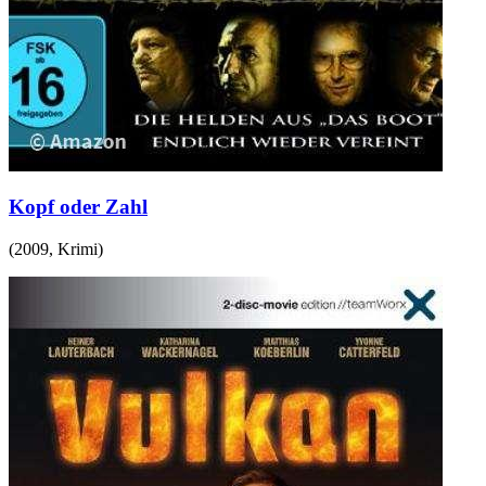
Kopf oder Zahl
(
2009
,
Krimi
)