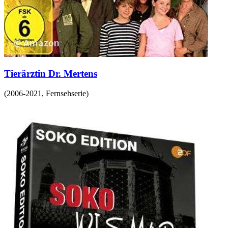
Tierärztin Dr. Mertens
(
2006-2021
,
Fernsehserie
)