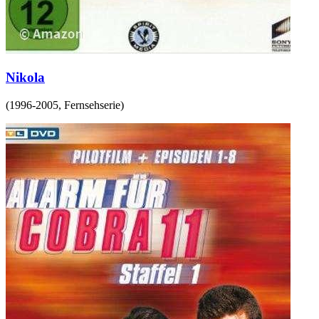
Nikola
(
1996-2005
,
Fernsehserie
)