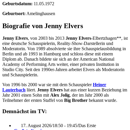
Geburtsdatum:
11.05.1972
Geburtsort:
Amelinghausen
Biografie von Jenny Elvers
Jenny Elvers
, von 2003 bis 2013
Jenny Elvers
-Elbertzhagen**, ist
eine deutsche Schauspielerin, Reality-Show-Darstellerin und
Moderatorin. Von 1989 absolvierte sie ihre Schauspielausbildung in
Berlin und ab 1993 in Hamburg und schloss diese mit einem
Diplom ab. Danach bildete sie sich an der American National
Academy of Performing Arts weiter, einer privaten Institution in
Studio City. Seit den 1990er-Jahren arbeitet Elvers als Moderatorin
und Schauspielerin.
Von 1996 bis 2000 war sie mit dem Schauspieler
Heiner
Lauterbach
liiert.
Jenny Elvers
hat aus einer kurzen Beziehung im
Jahr 2001 einen Sohn mit
Alex Jolig
, der im Jahr 2000 als
Teilnehmer der ersten Staffel von
Big Brother
bekannt wurde.
Demnächst im TV:
17. August 2026
/
18:50 - 19:45
/
Das Erste