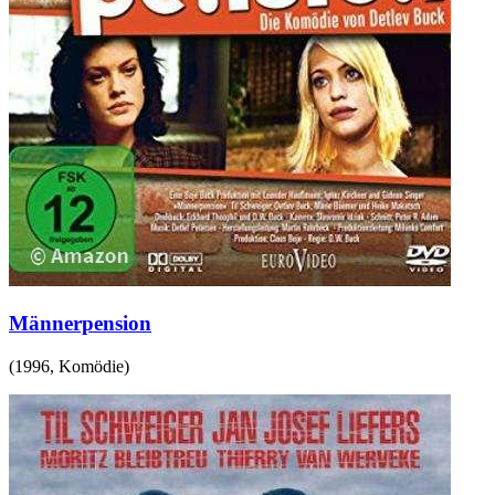
Männerpension
(
1996
,
Komödie
)