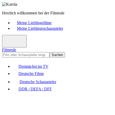
Herzlich willkommen bei der Filmeule
Meine Lieblingsfilme
Meine Lieblingsschauspieler
Filmeule
Suchen
Demnächst im TV
Deutsche Filme
Deutsche Schauspieler
DDR / DEFA / DFF