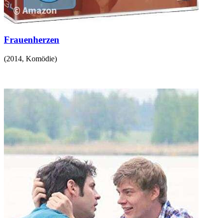
Frauenherzen
(
2014
,
Komödie
)