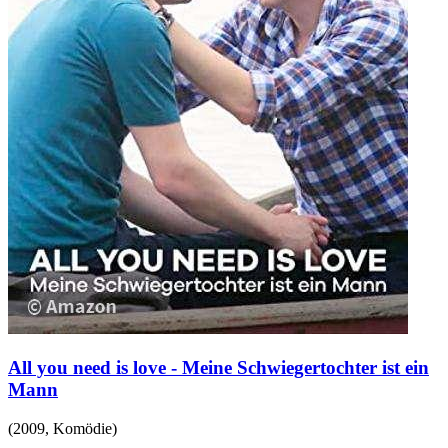
All you need is love - Meine Schwiegertochter ist ein
Mann
(
2009
,
Komödie
)