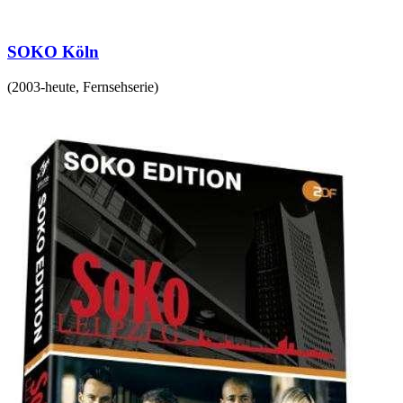
SOKO Köln
(
2003-heute
,
Fernsehserie
)