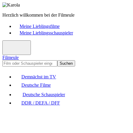
Herzlich willkommen bei der Filmeule
Meine Lieblingsfilme
Meine Lieblingsschauspieler
Filmeule
Suchen
Demnächst im TV
Deutsche Filme
Deutsche Schauspieler
DDR / DEFA / DFF