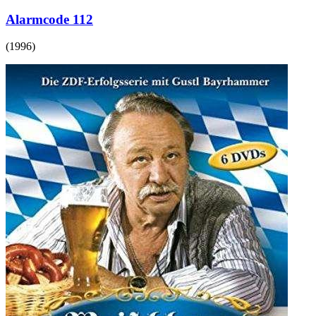
Alarmcode 112
(
1996
)