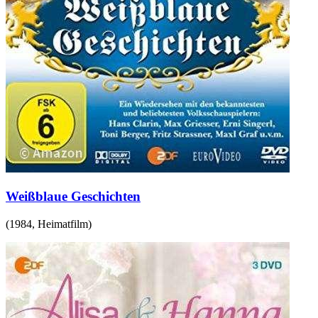
Weißblaue Geschichten
(
1984
,
Heimatfilm
)