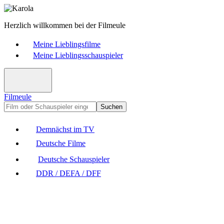
Herzlich willkommen bei der Filmeule
Meine Lieblingsfilme
Meine Lieblingsschauspieler
Filmeule
Suchen
Demnächst im TV
Deutsche Filme
Deutsche Schauspieler
DDR / DEFA / DFF