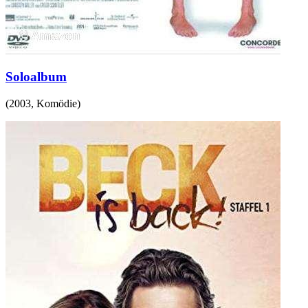
Soloalbum
(
2003
,
Komödie
)