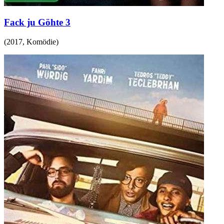
Fack ju Göhte 3
(
2017
,
Komödie
)