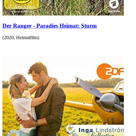
Der Ranger - Paradies Heimat: Sturm
(
2020
,
Heimatfilm
)