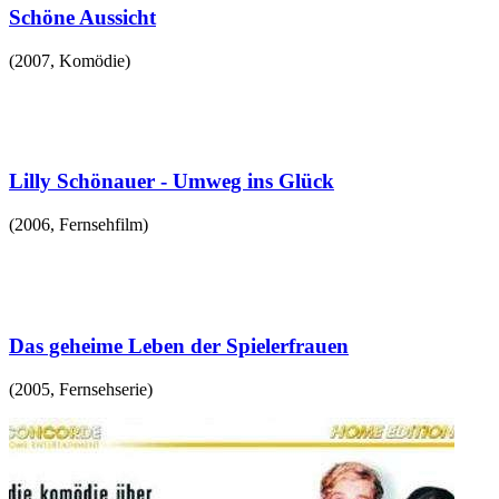
Schöne Aussicht
(
2007
,
Komödie
)
Lilly Schönauer - Umweg ins Glück
(
2006
,
Fernsehfilm
)
Das geheime Leben der Spielerfrauen
(
2005
,
Fernsehserie
)