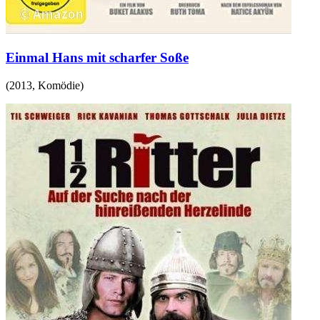
Einmal Hans mit scharfer Soße
(
2013
,
Komödie
)