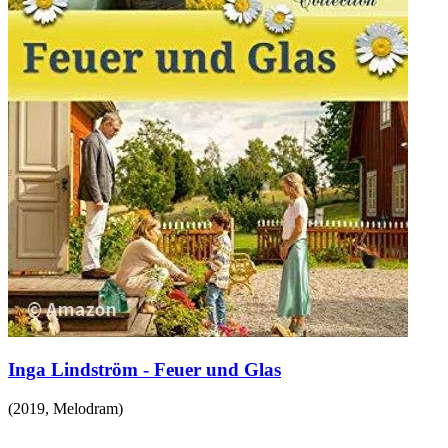
Inga Lindström - Feuer und Glas
(
2019
,
Melodram
)