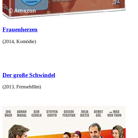
Frauenherzen
(
2014
,
Komödie
)
Der große Schwindel
(
2013
,
Fernsehfilm
)