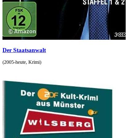
Der Staatsanwalt
(
2005-heute
,
Krimi
)