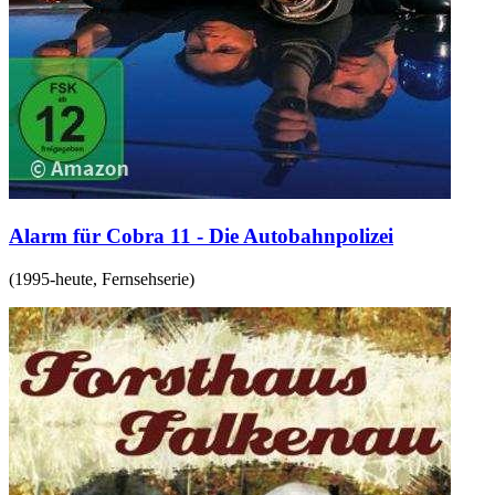
Alarm für Cobra 11 - Die Autobahnpolizei
(
1995-heute
,
Fernsehserie
)