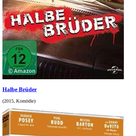
Halbe Brüder
(
2015
,
Komödie
)