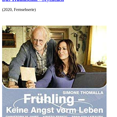
(
2020
,
Fernsehserie
)