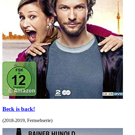
Beck is back!
(
2018-2019
,
Fernsehserie
)