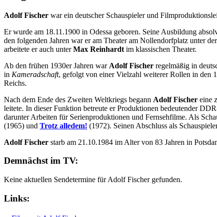
Adolf Fischer
war ein deutscher Schauspieler und Filmproduktionslei
Er wurde am 18.11.1900 in Odessa geboren. Seine Ausbildung absolvier
den folgenden Jahren war er am Theater am Nollendorfplatz unter de
arbeitete er auch unter
Max Reinhardt
im klassischen Theater.
Ab den frühen 1930er Jahren war
Adolf Fischer
regelmäßig in deutsc
in
Kameradschaft
, gefolgt von einer Vielzahl weiterer Rollen in de
Reichs.
Nach dem Ende des Zweiten Weltkriegs begann
Adolf Fischer
eine z
leitete. In dieser Funktion betreute er Produktionen bedeutender DD
darunter Arbeiten für Serienproduktionen und Fernsehfilme. Als Schaus
(1965) und
Trotz alledem!
(1972). Seinen Abschluss als Schauspieler
Adolf Fischer
starb am 21.10.1984 im Alter von 83 Jahren in Potsda
Demnächst im TV:
Keine aktuellen Sendetermine für Adolf Fischer gefunden.
Links: