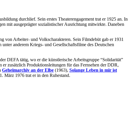
sbildung durchlief. Sein erstes Theaterengagement trat er 1925 an. In
ngen mit ausgeprägter sozialistischer Ausrichtung mitwirkte. Daneben
lung von Arbeiter- und Volkscharakteren. Sein Filmdebüt gab er 1931
en unter anderem Kriegs- und Gesellschaftsfilme des Deutschen
der DEFA tätig, wo er die künstlerische Arbeitsgruppe “Solidarität”
 er zusätzlich Produktionsleitungen für das Fernsehen der DDR,
in
Geheimarchiv an der Elbe
(1963),
Solange Leben in mir ist
. März 1976 trat er in den Ruhestand.