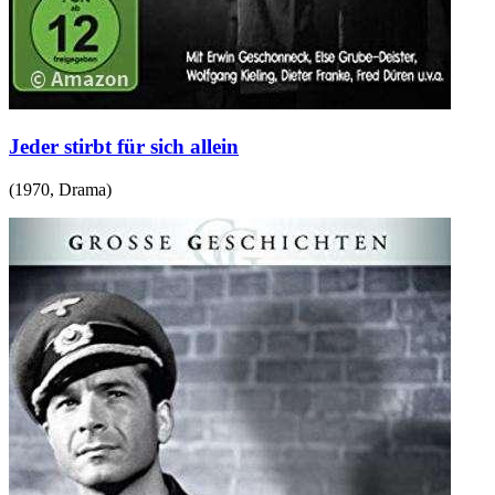
Jeder stirbt für sich allein
(
1970
,
Drama
)