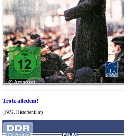
Trotz alledem!
(
1972
,
Historienfilm
)