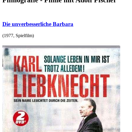
Filmografie - Filme mit Adolf Fischer
Die unverbesserliche Barbara
(
1977
,
Spielfilm
)