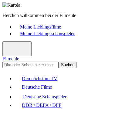
Herzlich willkommen bei der Filmeule
Meine Lieblingsfilme
Meine Lieblingsschauspieler
Filmeule
Suchen
Demnächst im TV
Deutsche Filme
Deutsche Schauspieler
DDR / DEFA / DFF