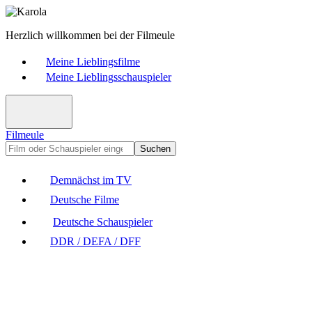
Herzlich willkommen bei der Filmeule
Meine Lieblingsfilme
Meine Lieblingsschauspieler
Filmeule
Suchen
Demnächst im TV
Deutsche Filme
Deutsche Schauspieler
DDR / DEFA / DFF