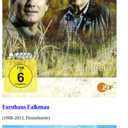
Forsthaus Falkenau
(
1988-2013
,
Fernsehserie
)