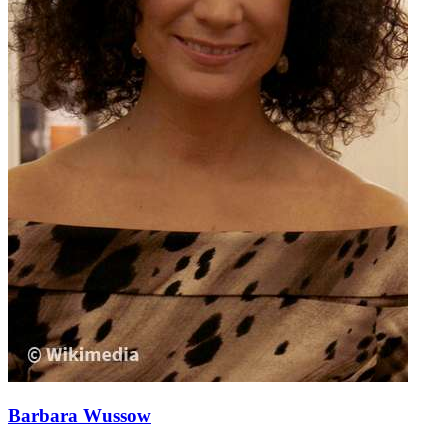
Barbara Wussow