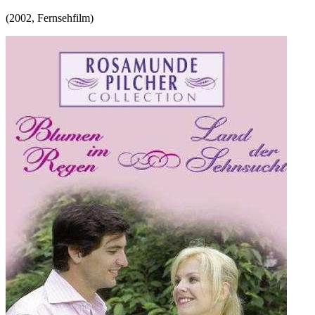
(
2002
,
Fernsehfilm
)