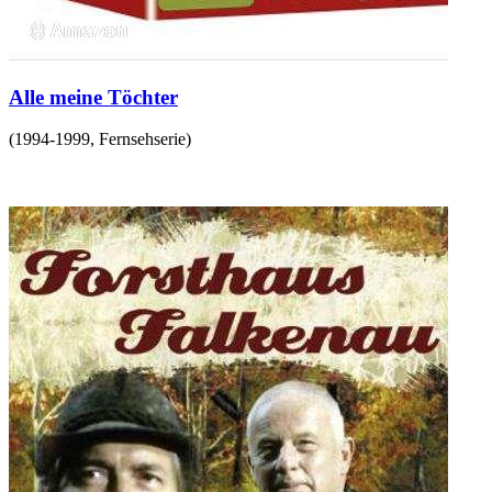
Alle meine Töchter
(
1994-1999
,
Fernsehserie
)