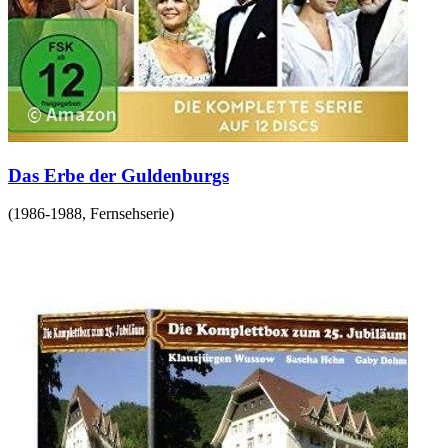
Das Erbe der Guldenburgs
(
1986-1988
,
Fernsehserie
)