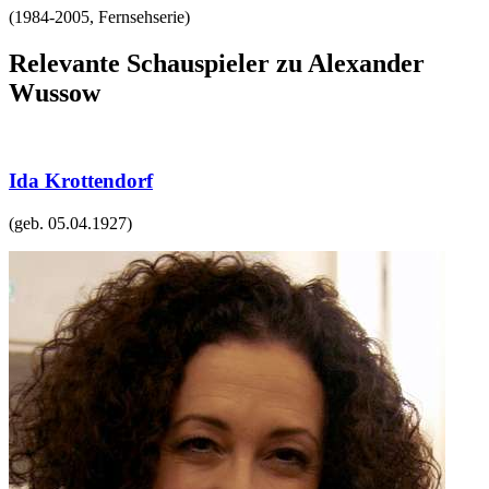
(
1984-2005
,
Fernsehserie
)
Relevante Schauspieler zu Alexander
Wussow
Ida Krottendorf
(geb.
05.04.1927
)