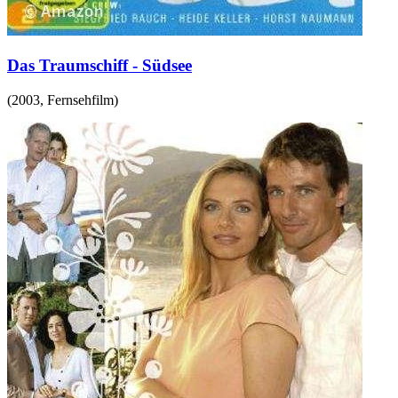
Das Traumschiff - Südsee
(
2003
,
Fernsehfilm
)