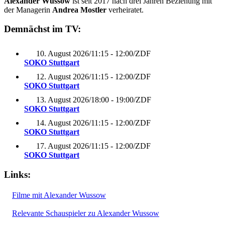
Alexander Wussow
ist seit 2017 nach drei Jahren Beziehung mit
der Managerin
Andrea Mostler
verheiratet.
Demnächst im TV:
10. August 2026
/
11:15 - 12:00
/
ZDF
SOKO Stuttgart
12. August 2026
/
11:15 - 12:00
/
ZDF
SOKO Stuttgart
13. August 2026
/
18:00 - 19:00
/
ZDF
SOKO Stuttgart
14. August 2026
/
11:15 - 12:00
/
ZDF
SOKO Stuttgart
17. August 2026
/
11:15 - 12:00
/
ZDF
SOKO Stuttgart
Links:
Filme mit Alexander Wussow
Relevante Schauspieler zu Alexander Wussow