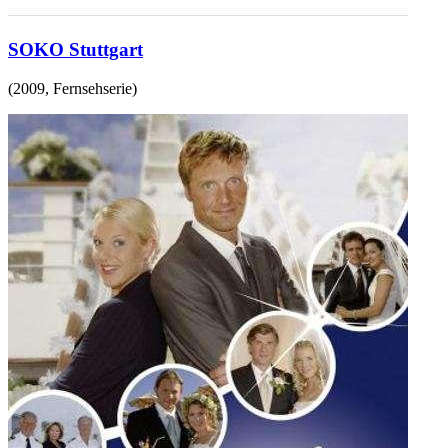
SOKO Stuttgart
(
2009
,
Fernsehserie
)