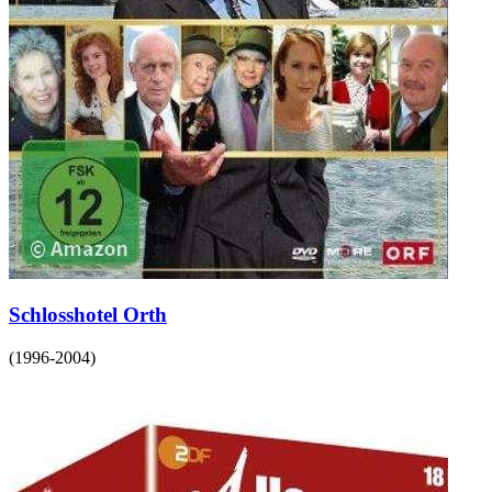
Schlosshotel Orth
(
1996-2004
)