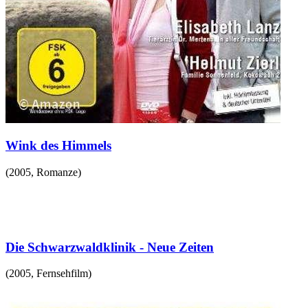
Wink des Himmels
(
2005
,
Romanze
)
Die Schwarzwaldklinik - Neue Zeiten
(
2005
,
Fernsehfilm
)