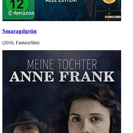
Smaragdgrün
(
2016
,
Fantasyfilm
)