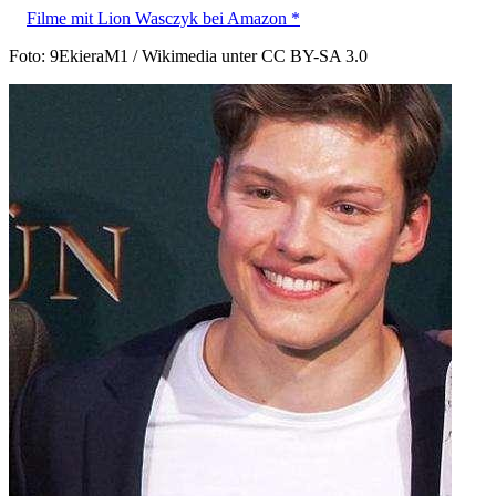
Filme mit Lion Wasczyk bei Amazon *
Foto: 9EkieraM1 / Wikimedia unter CC BY-SA 3.0