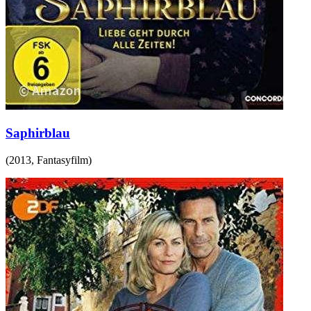
Saphirblau
(
2013
,
Fantasyfilm
)