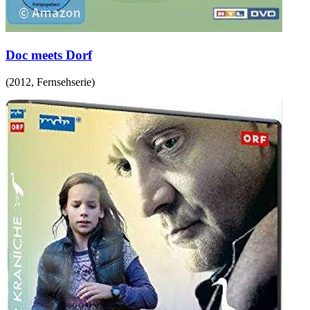
Doc meets Dorf
(
2012
,
Fernsehserie
)