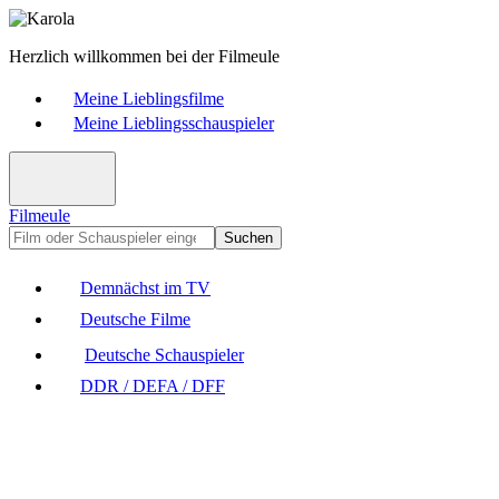
Herzlich willkommen bei der Filmeule
Meine Lieblingsfilme
Meine Lieblingsschauspieler
Filmeule
Suchen
Demnächst im TV
Deutsche Filme
Deutsche Schauspieler
DDR / DEFA / DFF