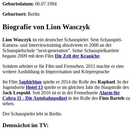
Geburtsdatum:
06.07.1994
Geburtsort:
Berlin
Biografie von Lion Wasczyk
Lion Wasczyk
ist ein deutscher Schauspieler. Sein Schauspiel-
Kamera- und Interviewtraining absolvierte er 2008 an der
Schauspielschule “next-generation”. Seine Schauspielkarriere
begann 2009 mit dem Film
Die Zeit der Kraniche
.
Seitdem arbeitet er für Film und Fernsehen. 2011 machte er eine
weitere Ausbildung in Improvisation und Körpersprache
Im Film
Saphirblau
spielte er 2014 die Rolle des
Raphael
. In der
Jugendserie
Hotel 13
spielte er im gleichen Jahr die Hauptrolle des
Jack Leopold
. Seit 2016 ist er in der Fernsehserie
Alarm für
Cobra 11 - Die Autobahnpolizei
in der Rolle des
Finn Bartels
zu
sehen.
Der Schauspieler lebt in Berlin.
Demnächst im TV: