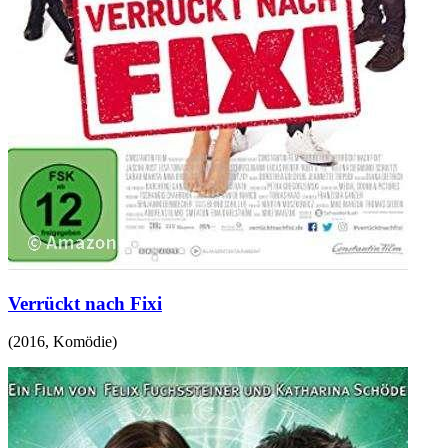
Verrückt nach Fixi
(
2016
,
Komödie
)