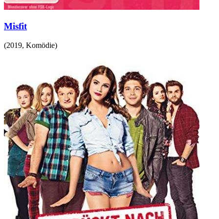
Misfit
(
2019
,
Komödie
)