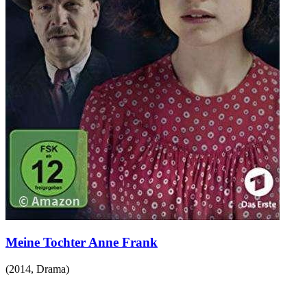
Meine Tochter Anne Frank
(
2014
,
Drama
)