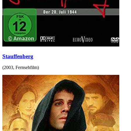
Stauffenberg
(
2003
,
Fernsehfilm
)