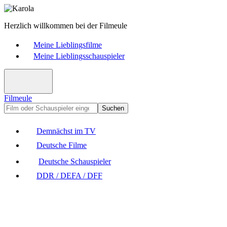
Herzlich willkommen bei der Filmeule
Meine Lieblingsfilme
Meine Lieblingsschauspieler
Filmeule
Suchen
Demnächst im TV
Deutsche Filme
Deutsche Schauspieler
DDR / DEFA / DFF