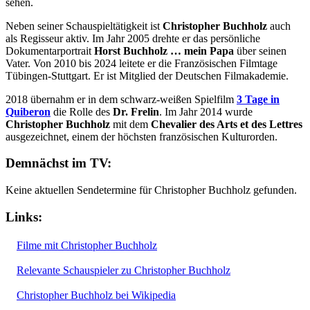
sehen.
Neben seiner Schauspieltätigkeit ist
Christopher Buchholz
auch
als Regisseur aktiv. Im Jahr 2005 drehte er das persönliche
Dokumentarportrait
Horst Buchholz … mein Papa
über seinen
Vater. Von 2010 bis 2024 leitete er die Französischen Filmtage
Tübingen-Stuttgart. Er ist Mitglied der Deutschen Filmakademie.
2018 übernahm er in dem schwarz-weißen Spielfilm
3 Tage in
Quiberon
die Rolle des
Dr. Frelin
. Im Jahr 2014 wurde
Christopher Buchholz
mit dem
Chevalier des Arts et des Lettres
ausgezeichnet, einem der höchsten französischen Kulturorden.
Demnächst im TV:
Keine aktuellen Sendetermine für Christopher Buchholz gefunden.
Links:
Filme mit Christopher Buchholz
Relevante Schauspieler zu Christopher Buchholz
Christopher Buchholz bei Wikipedia