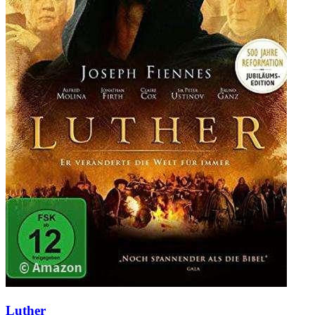
Luther