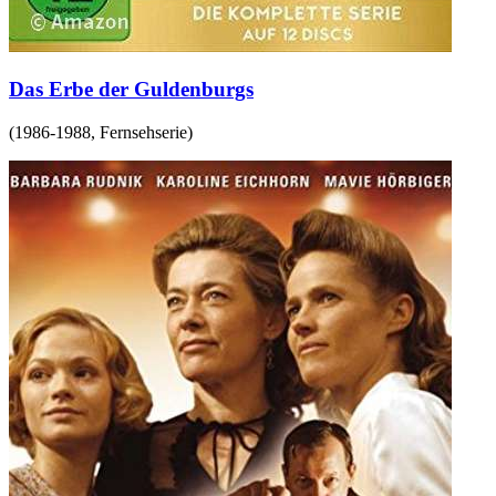
Das Erbe der Guldenburgs
(
1986-1988
,
Fernsehserie
)