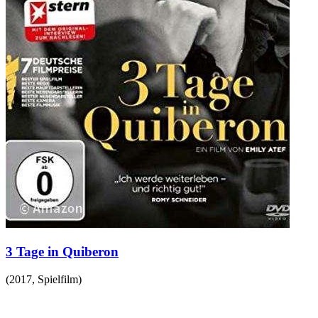
3 Tage in Quiberon
(
2017
,
Spielfilm
)