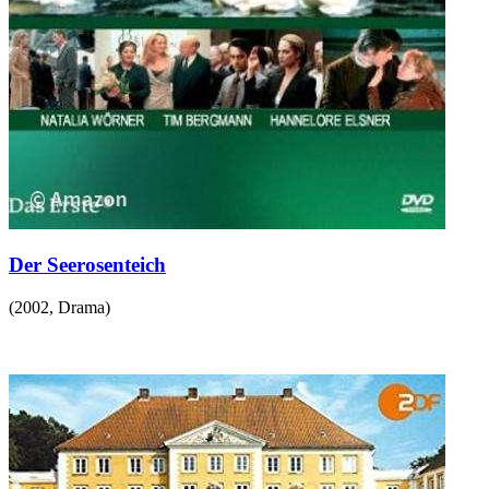
Der Seerosenteich
(
2002
,
Drama
)