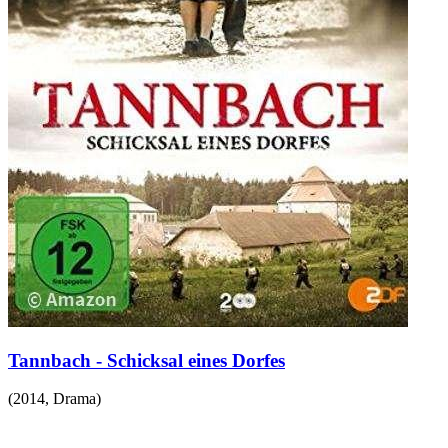
Tannbach - Schicksal eines Dorfes
(
2014
,
Drama
)