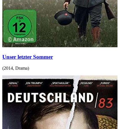
Unser letzter Sommer
(
2014
,
Drama
)