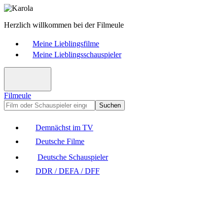
Herzlich willkommen bei der Filmeule
Meine Lieblingsfilme
Meine Lieblingsschauspieler
Filmeule
Suchen
Demnächst im TV
Deutsche Filme
Deutsche Schauspieler
DDR / DEFA / DFF