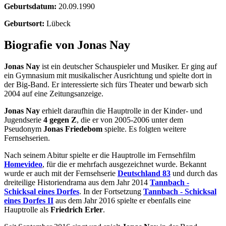
Geburtsdatum:
20.09.1990
Geburtsort:
Lübeck
Biografie von Jonas Nay
Jonas Nay
ist ein deutscher Schauspieler und Musiker. Er ging auf
ein Gymnasium mit musikalischer Ausrichtung und spielte dort in
der Big-Band. Er interessierte sich fürs Theater und bewarb sich
2004 auf eine Zeitungsanzeige.
Jonas Nay
erhielt daraufhin die Hauptrolle in der Kinder- und
Jugendserie
4 gegen Z
, die er von 2005-2006 unter dem
Pseudonym
Jonas Friedebom
spielte. Es folgten weitere
Fernsehserien.
Nach seinem Abitur spielte er die Hauptrolle im Fernsehfilm
Homevideo
, für die er mehrfach ausgezeichnet wurde. Bekannt
wurde er auch mit der Fernsehserie
Deutschland 83
und durch das
dreiteilige Historiendrama aus dem Jahr 2014
Tannbach -
Schicksal eines Dorfes
. In der Fortsetzung
Tannbach - Schicksal
eines Dorfes II
aus dem Jahr 2016 spielte er ebenfalls eine
Hauptrolle als
Friedrich Erler
.