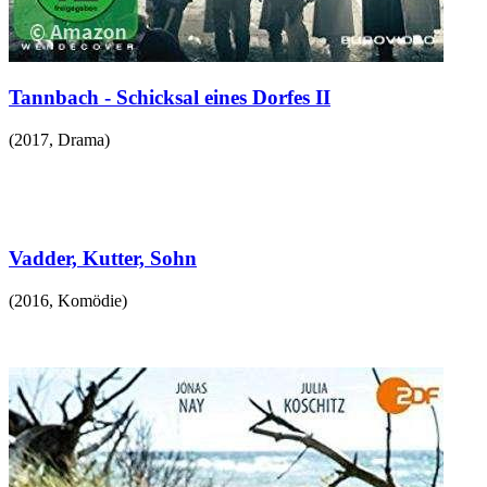
Tannbach - Schicksal eines Dorfes II
(
2017
,
Drama
)
Vadder, Kutter, Sohn
(
2016
,
Komödie
)