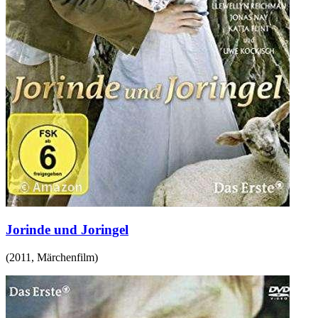
Jorinde und Joringel
(
2011
,
Märchenfilm
)