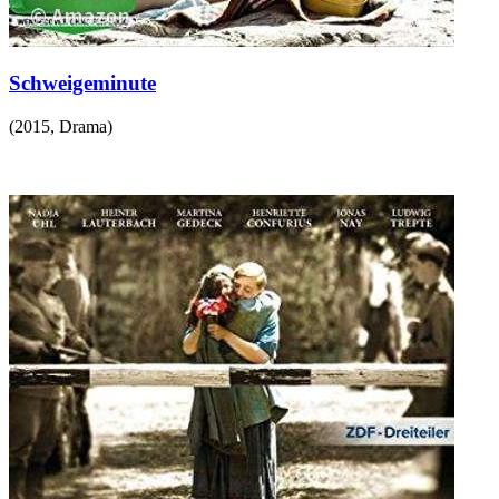
Schweigeminute
(
2015
,
Drama
)