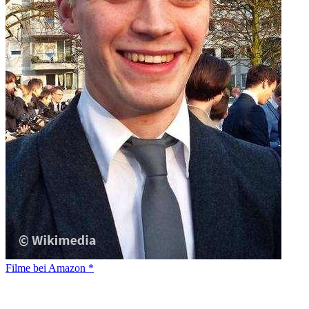
Filme bei Amazon *