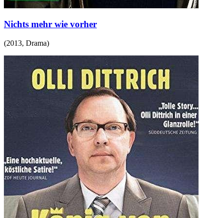
Nichts mehr wie vorher
(
2013
,
Drama
)