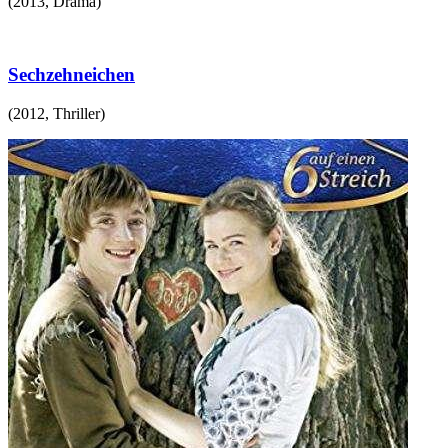
(
2013
,
Drama
)
Sechzehneichen
(
2012
,
Thriller
)