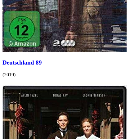
Deutschland 89
(
2019
)