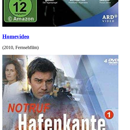
Homevideo
(
2010
,
Fernsehfilm
)