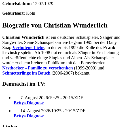
Geburtsdatum:
12.07.1979
Geburtsort:
Köln
Biografie von Christian Wunderlich
Christian Wunderlich
ist ein deutscher Schauspieler, Sänger und
Songwriter. Seine Schauspielkarriere begann 1995 bei der Daily
Soap
Verbotene Liebe
, in der er bis 1999 die Rolle des
Frank
Levinsky
spielte. Ab 1998 trat er auch als Sänger in Erscheinung
und veröffentlichte einige Singles und Alben. Als Schauspieler
wurde er einem breiteren Publikum mit den Fernsehserien
Nesthocker - Familie zu verschenken
(1999-2000) und
Schmetterlinge im Bauch
(2006-2007) bekannt.
Demnächst im TV:
7. August 2026
/
19:25 - 20:15
/
ZDF
Bettys Diagnose
14. August 2026
/
19:25 - 20:15
/
ZDF
Bettys Diagnose
Links: