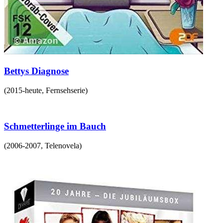
Bettys Diagnose
(
2015-heute
,
Fernsehserie
)
Schmetterlinge im Bauch
(
2006-2007
,
Telenovela
)