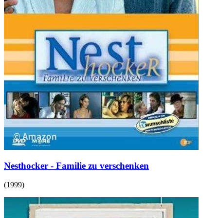
Nesthocker - Familie zu verschenken
(
1999
)