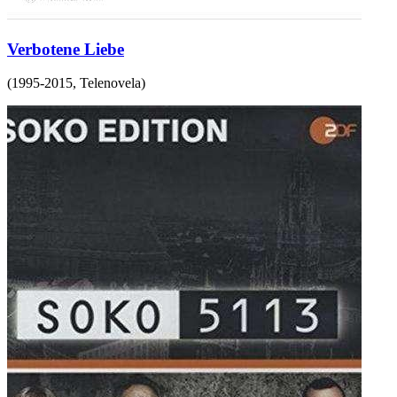
Verbotene Liebe
(
1995-2015
,
Telenovela
)