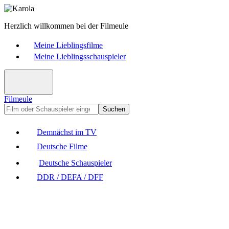
Herzlich willkommen bei der Filmeule
Meine Lieblingsfilme
Meine Lieblingsschauspieler
Filmeule
Suchen
Demnächst im TV
Deutsche Filme
Deutsche Schauspieler
DDR / DEFA / DFF