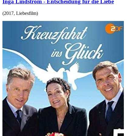
Inga Lindström - Entscheidung für die Liebe
(
2017
,
Liebesfilm
)