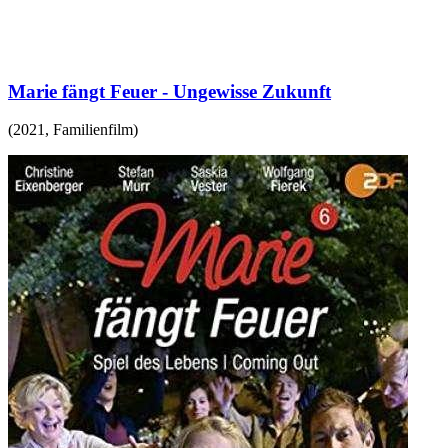
Marie fängt Feuer - Ungewisse Zukunft
(
2021
,
Familienfilm
)