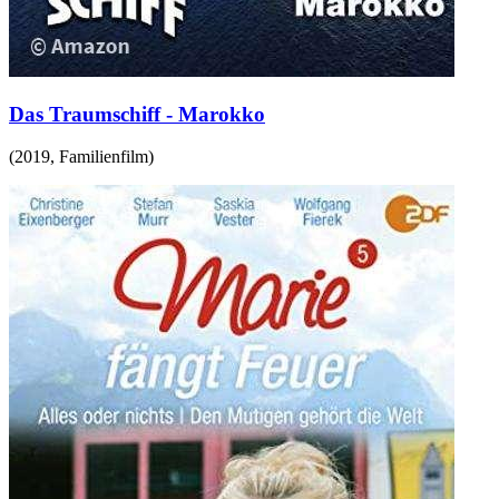
Das Traumschiff - Marokko
(
2019
,
Familienfilm
)