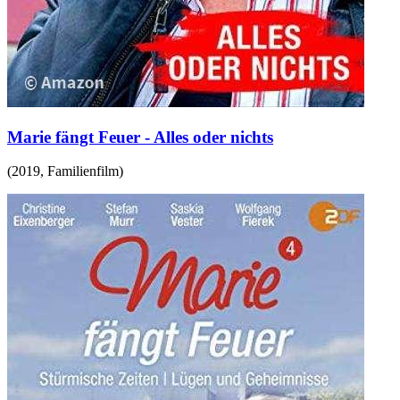
Marie fängt Feuer - Alles oder nichts
(
2019
,
Familienfilm
)