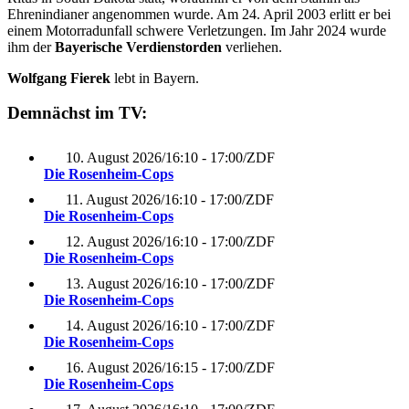
Ehrenindianer angenommen wurde. Am 24. April 2003 erlitt er bei
einem Motorradunfall schwere Verletzungen. Im Jahr 2024 wurde
ihm der
Bayerische Verdienstorden
verliehen.
Wolfgang Fierek
lebt in Bayern.
Demnächst im TV:
10. August 2026
/
16:10 - 17:00
/
ZDF
Die Rosenheim-Cops
11. August 2026
/
16:10 - 17:00
/
ZDF
Die Rosenheim-Cops
12. August 2026
/
16:10 - 17:00
/
ZDF
Die Rosenheim-Cops
13. August 2026
/
16:10 - 17:00
/
ZDF
Die Rosenheim-Cops
14. August 2026
/
16:10 - 17:00
/
ZDF
Die Rosenheim-Cops
16. August 2026
/
16:15 - 17:00
/
ZDF
Die Rosenheim-Cops