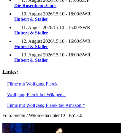
17. August 2026
/
16:10 - 17:00
/
ZDF
Die Rosenheim-Cops
10. August 2026
/
15:10 - 16:00
/
SWR
Hubert & Staller
11. August 2026
/
15:10 - 16:00
/
SWR
Hubert & Staller
12. August 2026
/
15:10 - 16:00
/
SWR
Hubert & Staller
13. August 2026
/
15:10 - 16:00
/
SWR
Hubert & Staller
Links:
Filme mit Wolfgang Fierek
Wolfgang Fierek bei Wikipedia
Filme mit Wolfgang Fierek bei Amazon *
Foto: Siebbi / Wikimedia unter CC BY 3.0