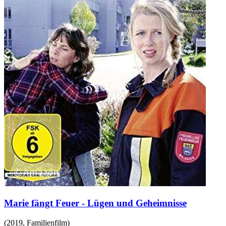
Marie fängt Feuer - Lügen und Geheimnisse
(
2019
,
Familienfilm
)