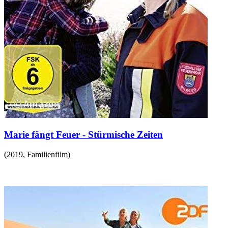
Marie fängt Feuer - Stürmische Zeiten
(
2019
,
Familienfilm
)