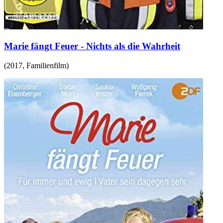
Marie fängt Feuer - Nichts als die Wahrheit
(
2017
,
Familienfilm
)