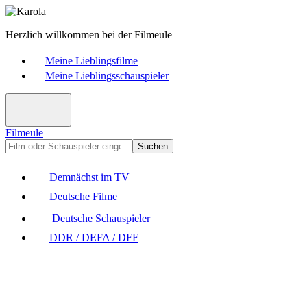
Herzlich willkommen bei der Filmeule
Meine Lieblingsfilme
Meine Lieblingsschauspieler
Filmeule
Suchen
Demnächst im TV
Deutsche Filme
Deutsche Schauspieler
DDR / DEFA / DFF