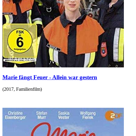
Marie fängt Feuer - Allein war gestern
(
2017
,
Familienfilm
)