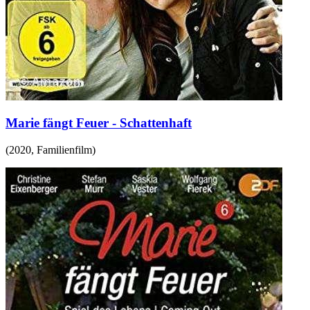
Marie fängt Feuer - Schattenhaft
(
2020
,
Familienfilm
)