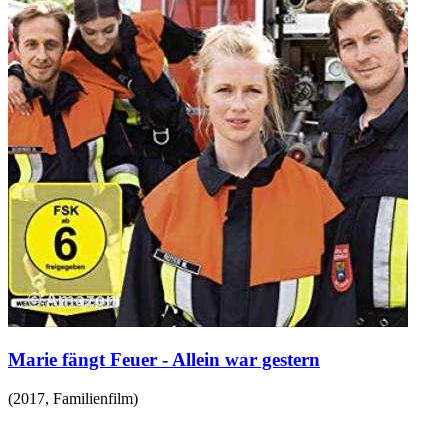
Marie fängt Feuer - Allein war gestern
(
2017
,
Familienfilm
)