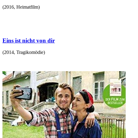
(
2016
,
Heimatfilm
)
Eins ist nicht von dir
(
2014
,
Tragikomödie
)