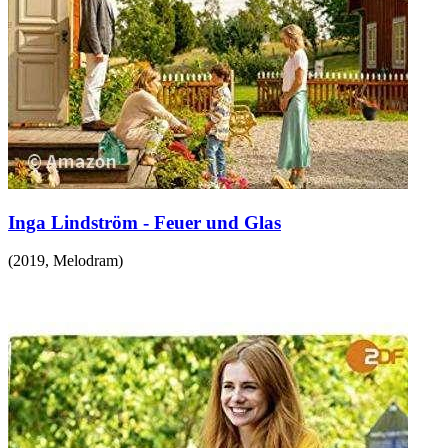
Inga Lindström - Feuer und Glas
(
2019
,
Melodram
)