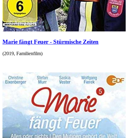
Marie fängt Feuer - Stürmische Zeiten
(
2019
,
Familienfilm
)