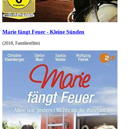
Marie fängt Feuer - Kleine Sünden
(
2018
,
Familienfilm
)