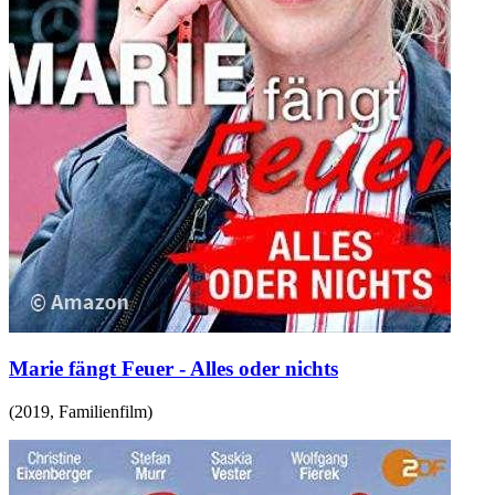
Marie fängt Feuer - Alles oder nichts
(
2019
,
Familienfilm
)