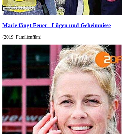
Marie fängt Feuer - Lügen und Geheimnisse
(
2019
,
Familienfilm
)