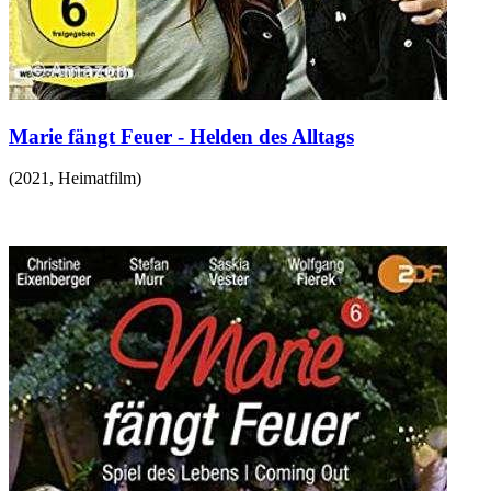
Marie fängt Feuer - Helden des Alltags
(
2021
,
Heimatfilm
)