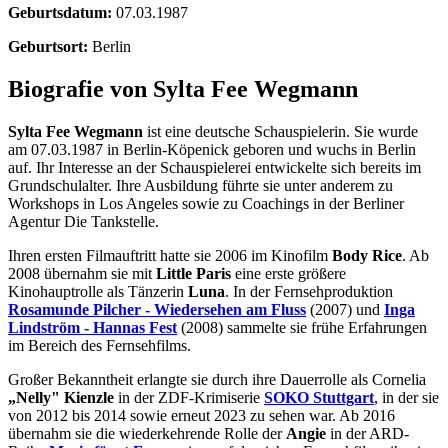
Geburtsdatum:
07.03.1987
Geburtsort:
Berlin
Biografie von Sylta Fee Wegmann
Sylta Fee Wegmann
ist eine deutsche Schauspielerin. Sie wurde
am 07.03.1987 in Berlin-Köpenick geboren und wuchs in Berlin
auf. Ihr Interesse an der Schauspielerei entwickelte sich bereits im
Grundschulalter. Ihre Ausbildung führte sie unter anderem zu
Workshops in Los Angeles sowie zu Coachings in der Berliner
Agentur Die Tankstelle.
Ihren ersten Filmauftritt hatte sie 2006 im Kinofilm
Body Rice
. Ab
2008 übernahm sie mit
Little Paris
eine erste größere
Kinohauptrolle als Tänzerin
Luna
. In der Fernsehproduktion
Rosamunde Pilcher - Wiedersehen am Fluss
(2007) und
Inga
Lindström - Hannas Fest
(2008) sammelte sie frühe Erfahrungen
im Bereich des Fernsehfilms.
Großer Bekanntheit erlangte sie durch ihre Dauerrolle als Cornelia
„Nelly" Kienzle
in der ZDF-Krimiserie
SOKO Stuttgart
, in der sie
von 2012 bis 2014 sowie erneut 2023 zu sehen war. Ab 2016
übernahm sie die wiederkehrende Rolle der
Angie
in der ARD-