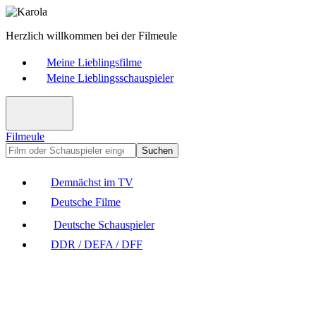
Herzlich willkommen bei der Filmeule
Meine Lieblingsfilme
Meine Lieblingsschauspieler
Filmeule
Suchen
Demnächst im TV
Deutsche Filme
Deutsche Schauspieler
DDR / DEFA / DFF