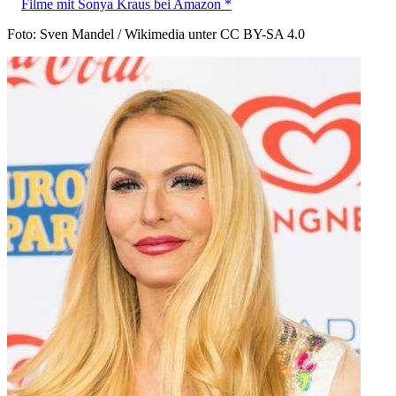
Filme mit Sonya Kraus bei Amazon *
Foto: Sven Mandel / Wikimedia unter CC BY-SA 4.0