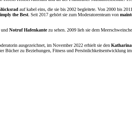
lücksrad
auf kabel eins, die sie bis 2002 begleitete. Von 2000 bis 20
imply the Best
. Seit 2017 gehört sie zum Moderatorenteam von
maint
und
Notruf Hafenkante
zu sehen. 2009 lieh sie dem Meerschweinch
deratorin ausgezeichnet, im November 2022 erhielt sie den
Katharina-
er Bücher zu Beziehungen, Fitness und Persönlichkeitsentwicklung im 