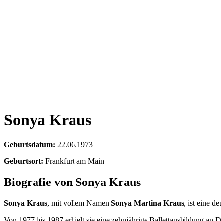
Sonya Kraus
Geburtsdatum:
22.06.1973
Geburtsort:
Frankfurt am Main
Biografie von Sonya Kraus
Sonya Kraus
, mit vollem Namen
Sonya Martina Kraus
, ist eine 
Von 1977 bis 1987 erhielt sie eine zehnjährige Ballettausbildung an 