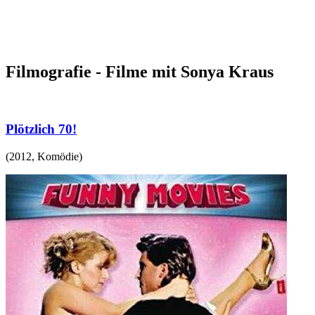
Filmografie - Filme mit Sonya Kraus
Plötzlich 70!
(
2012
,
Komödie
)