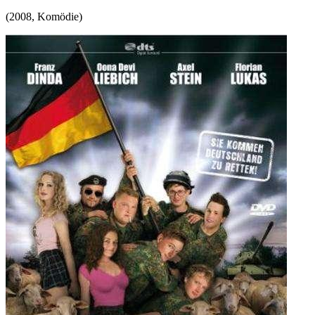
(
2008
,
Komödie
)