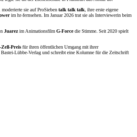
11 moderierte sie auf ProSieben
talk talk talk
, ihre erste eigene
ower
im hr-fernsehen. Im Januar 2026 trat sie als Interviewerin beim
en
Juarez
im Animationsfilm
G-Force
die Stimme. Seit 2020 spielt
Zell-Preis
für ihren öffentlichen Umgang mit ihrer
Bastei-Lübbe-Verlag und schreibt eine Kolumne für die Zeitschrift