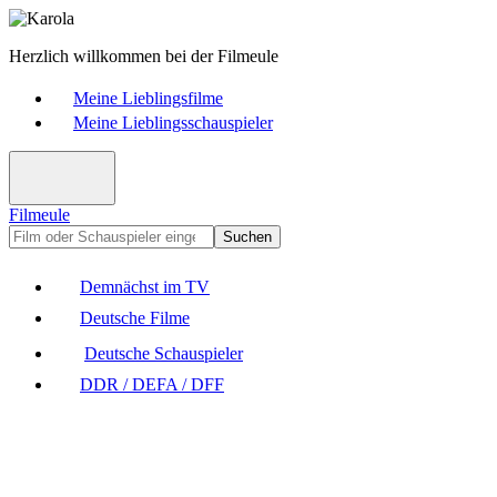
Herzlich willkommen bei der Filmeule
Meine Lieblingsfilme
Meine Lieblingsschauspieler
Filmeule
Suchen
Demnächst im TV
Deutsche Filme
Deutsche Schauspieler
DDR / DEFA / DFF