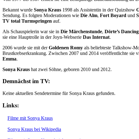
Bekannt wurde
Sonya Kraus
1998 als Assistentin in der Quizshow
G
Sendung. Es folgten Moderationen wie
Die Alm
,
Fort Boyard
und
S
TV total Turmspringen
auf.
Als Schauspielerin war sie in
Die Märchenstunde
,
Dörte’s Dancing
sie eine Hauptrolle in der Joyn-Webserie
Das Internat
.
2006 wurde sie mit der
Goldenen Romy
als beliebteste Talkshow-Mo
Brustkrebserkrankung. Zwischen 2007 und 2014 veröffentlichte sie vi
Emma
.
Sonya Kraus
hat zwei Söhne, geboren 2010 und 2012.
Demnächst im TV:
Keine aktuellen Sendetermine für Sonya Kraus gefunden.
Links:
Filme mit Sonya Kraus
Sonya Kraus bei Wikipedia