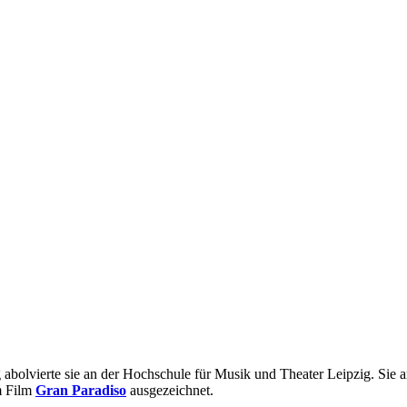
g abolvierte sie an der Hochschule für Musik und Theater Leipzig. Sie 
m Film
Gran Paradiso
ausgezeichnet.