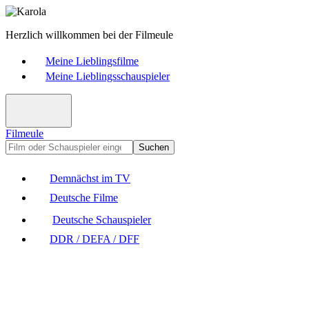
Herzlich willkommen bei der Filmeule
Meine Lieblingsfilme
Meine Lieblingsschauspieler
Filmeule
Suchen
Demnächst im TV
Deutsche Filme
Deutsche Schauspieler
DDR / DEFA / DFF