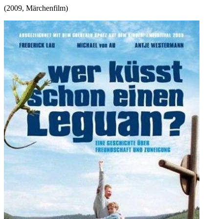
(
2009
,
Märchenfilm
)