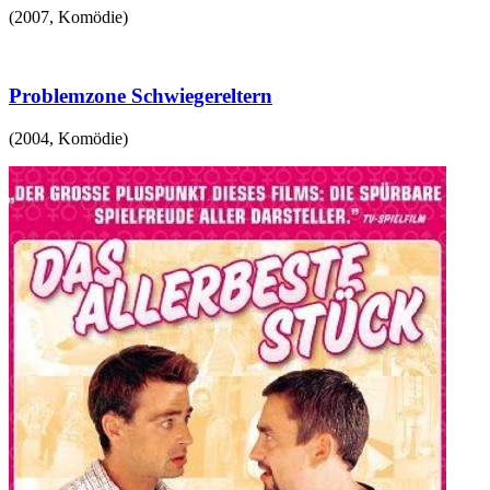
(
2007
,
Komödie
)
Problemzone Schwiegereltern
(
2004
,
Komödie
)