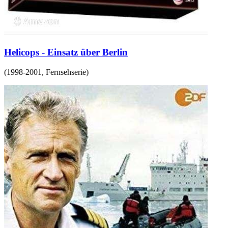
Helicops - Einsatz über Berlin
(
1998-2001
,
Fernsehserie
)