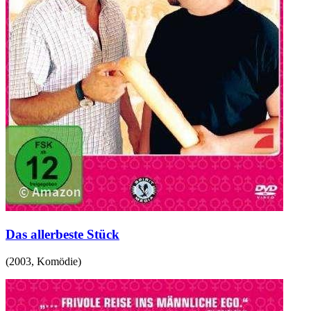
Das allerbeste Stück
(
2003
,
Komödie
)