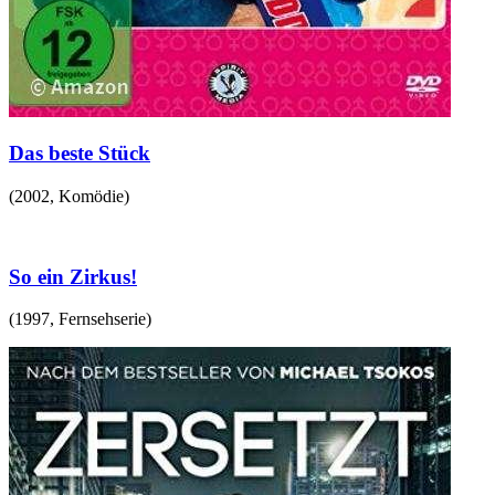
Das beste Stück
(
2002
,
Komödie
)
So ein Zirkus!
(
1997
,
Fernsehserie
)