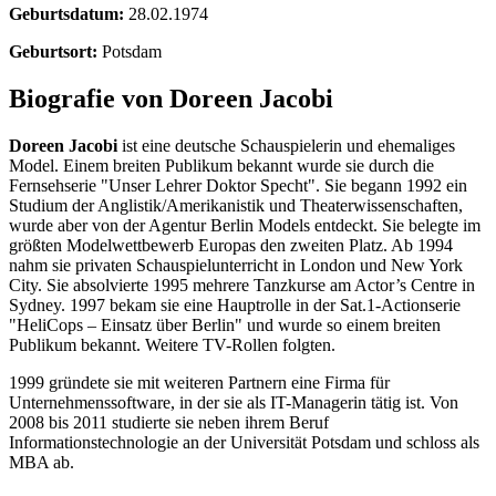
Geburtsdatum:
28.02.1974
Geburtsort:
Potsdam
Biografie von Doreen Jacobi
Doreen Jacobi
ist eine deutsche Schauspielerin und ehemaliges
Model. Einem breiten Publikum bekannt wurde sie durch die
Fernsehserie "Unser Lehrer Doktor Specht". Sie begann 1992 ein
Studium der Anglistik/Amerikanistik und Theaterwissenschaften,
wurde aber von der Agentur Berlin Models entdeckt. Sie belegte im
größten Modelwettbewerb Europas den zweiten Platz. Ab 1994
nahm sie privaten Schauspielunterricht in London und New York
City. Sie absolvierte 1995 mehrere Tanzkurse am Actor’s Centre in
Sydney. 1997 bekam sie eine Hauptrolle in der Sat.1-Actionserie
"HeliCops – Einsatz über Berlin" und wurde so einem breiten
Publikum bekannt. Weitere TV-Rollen folgten.
1999 gründete sie mit weiteren Partnern eine Firma für
Unternehmenssoftware, in der sie als IT-Managerin tätig ist. Von
2008 bis 2011 studierte sie neben ihrem Beruf
Informationstechnologie an der Universität Potsdam und schloss als
MBA ab.