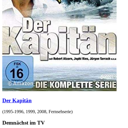
Der Kapitän
(
1995-1996, 1999, 2008
,
Fernsehserie
)
Demnächst im TV