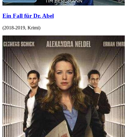
Ein Fall für Dr. Abel
(
2018-2019
,
Krimi
)