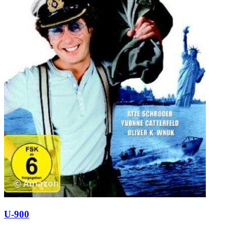
U-900