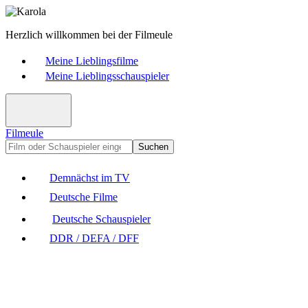
Herzlich willkommen bei der Filmeule
Meine Lieblingsfilme
Meine Lieblingsschauspieler
Filmeule
Suchen
Demnächst im TV
Deutsche Filme
Deutsche Schauspieler
DDR / DEFA / DFF