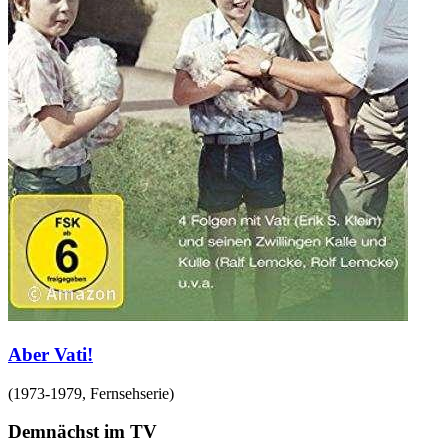
Aber Vati!
(
1973-1979
,
Fernsehserie
)
Demnächst im TV