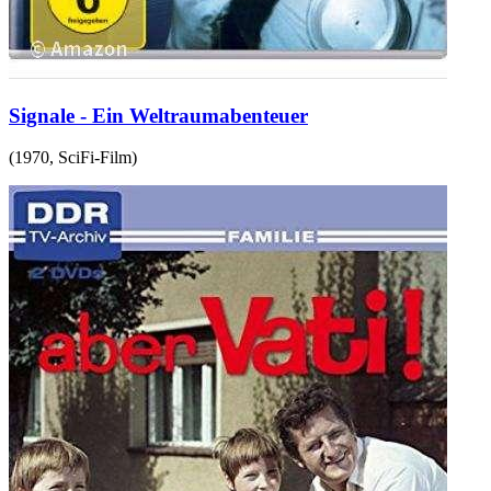
Signale - Ein Weltraumabenteuer
(
1970
,
SciFi-Film
)