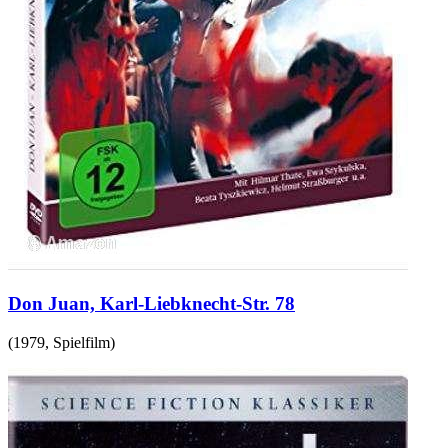
Don Juan, Karl-Liebknecht-Str. 78
(
1979
,
Spielfilm
)