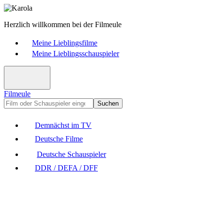
Herzlich willkommen bei der Filmeule
Meine Lieblingsfilme
Meine Lieblingsschauspieler
Filmeule
Suchen
Demnächst im TV
Deutsche Filme
Deutsche Schauspieler
DDR / DEFA / DFF