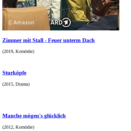
Zimmer mit Stall - Feuer unterm Dach
(
2019
,
Komödie
)
Sturköpfe
(
2015
,
Drama
)
Manche mögen's glücklich
(
2012
,
Komödie
)