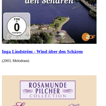
Inga Lindström - Wind über den Schären
(
2003
,
Melodram
)