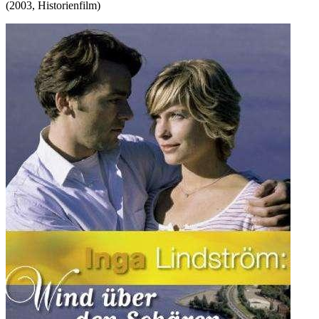
(
2003
,
Historienfilm
)