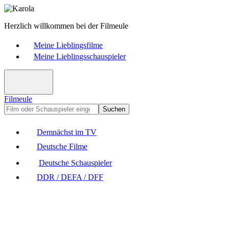
Herzlich willkommen bei der Filmeule
Meine Lieblingsfilme
Meine Lieblingsschauspieler
Filmeule
Suchen
Demnächst im TV
Deutsche Filme
Deutsche Schauspieler
DDR / DEFA / DFF