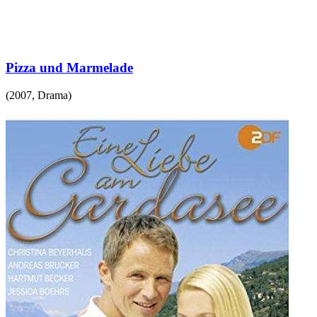
Pizza und Marmelade
(
2007
,
Drama
)