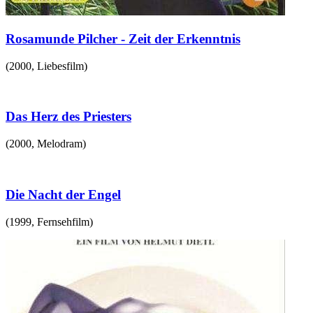
Rosamunde Pilcher - Zeit der Erkenntnis
(
2000
,
Liebesfilm
)
Das Herz des Priesters
(
2000
,
Melodram
)
Die Nacht der Engel
(
1999
,
Fernsehfilm
)