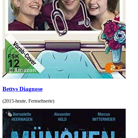
Bettys Diagnose
(
2015-heute
,
Fernsehserie
)