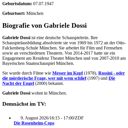
Geburtsdatum:
07.07.1947
Geburtsort:
München
Biografie von Gabriele Dossi
Gabriele Dossi
ist eine deutsche Schauspielerin. Ihre
Schauspielausbildung absolvierte sie von 1969 bis 1972 an der Otto-
Falckenberg-Schule München. Sie arbeitet für Film und Fernsehen
sowie an verschiedenen Theatern. Von 2014-2017 hatte sie ein
Engagement am Residenz Theater München und von 2007-2010 am
Bayerischen Staatsschauspiel München.
Sie wurde durch Filme wie
Messer im Kopf
(1978),
Rossini - oder
die mörderische Frage, wer mit wem schlief
(1997) und
Die
Nacht der Engel
(2000) bekannt.
Gabriele Dossi
wohnt in München.
Demnächst im TV:
9. August 2026
/
16:15 - 17:00
/
ZDF
Die Rosenheim-Cops