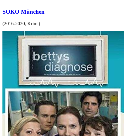
SOKO München
(
2016-2020
,
Krimi
)