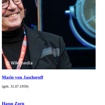
Mario von Jascheroff
(geb.
31.07.1959
)
Hasso Zorn