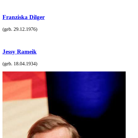
Franziska Dilger
(geb.
29.12.1976
)
Jessy Rameik
(geb.
18.04.1934
)