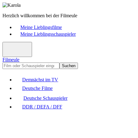
Herzlich willkommen bei der Filmeule
Meine Lieblingsfilme
Meine Lieblingsschauspieler
Filmeule
Suchen
Demnächst im TV
Deutsche Filme
Deutsche Schauspieler
DDR / DEFA / DFF