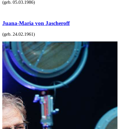
(geb.
05.03.1986
)
Juana-Maria von Jascheroff
(geb.
24.02.1961
)