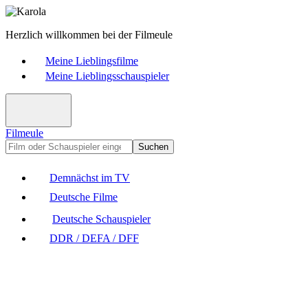
Herzlich willkommen bei der Filmeule
Meine Lieblingsfilme
Meine Lieblingsschauspieler
Filmeule
Suchen
Demnächst im TV
Deutsche Filme
Deutsche Schauspieler
DDR / DEFA / DFF