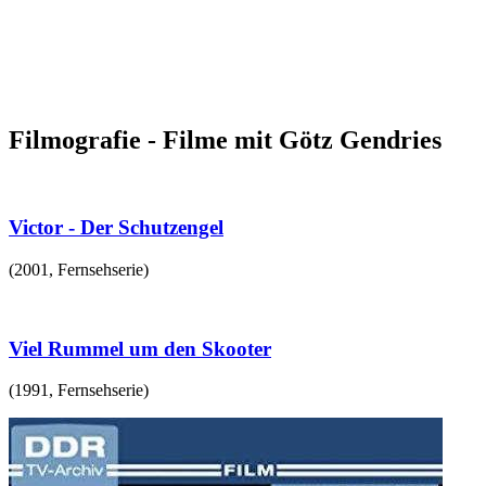
Filmografie - Filme mit Götz Gendries
Victor - Der Schutzengel
(
2001
,
Fernsehserie
)
Viel Rummel um den Skooter
(
1991
,
Fernsehserie
)