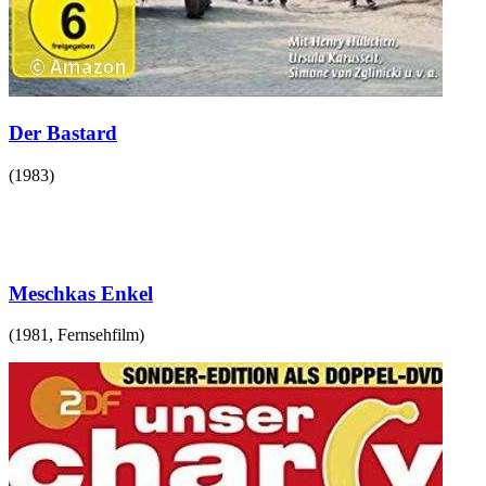
Der Bastard
(
1983
)
Meschkas Enkel
(
1981
,
Fernsehfilm
)