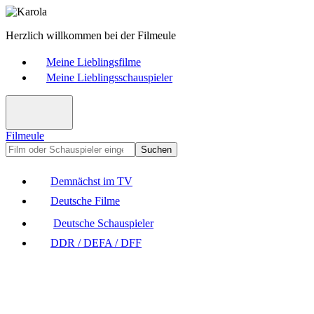
Herzlich willkommen bei der Filmeule
Meine Lieblingsfilme
Meine Lieblingsschauspieler
Filmeule
Suchen
Demnächst im TV
Deutsche Filme
Deutsche Schauspieler
DDR / DEFA / DFF