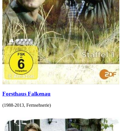
Forsthaus Falkenau
(
1988-2013
,
Fernsehserie
)