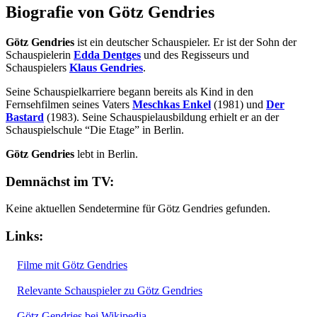
Biografie von Götz Gendries
Götz Gendries
ist ein deutscher Schauspieler. Er ist der Sohn der
Schauspielerin
Edda Dentges
und des Regisseurs und
Schauspielers
Klaus Gendries
.
Seine Schauspielkarriere begann bereits als Kind in den
Fernsehfilmen seines Vaters
Meschkas Enkel
(1981) und
Der
Bastard
(1983). Seine Schauspielausbildung erhielt er an der
Schauspielschule “Die Etage” in Berlin.
Götz Gendries
lebt in Berlin.
Demnächst im TV:
Keine aktuellen Sendetermine für Götz Gendries gefunden.
Links:
Filme mit Götz Gendries
Relevante Schauspieler zu Götz Gendries
Götz Gendries bei Wikipedia