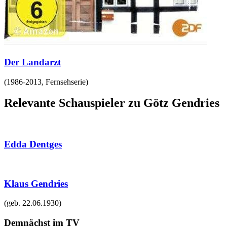
Der Landarzt
(
1986-2013
,
Fernsehserie
)
Relevante Schauspieler zu Götz Gendries
Edda Dentges
Klaus Gendries
(geb.
22.06.1930
)
Demnächst im TV