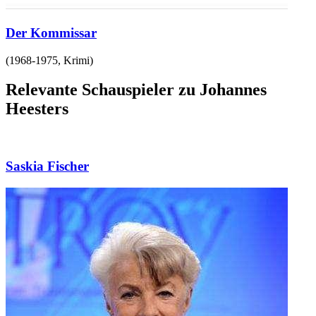
Der Kommissar
(
1968-1975
,
Krimi
)
Relevante Schauspieler zu Johannes
Heesters
Saskia Fischer