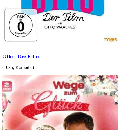
Otto - Der Film
(
1985
,
Komödie
)