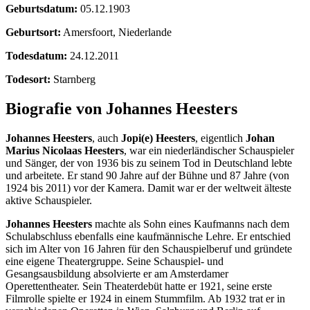
Geburtsdatum:
05.12.1903
Geburtsort:
Amersfoort, Niederlande
Todesdatum:
24.12.2011
Todesort:
Starnberg
Biografie von Johannes Heesters
Johannes Heesters
, auch
Jopi(e) Heesters
, eigentlich
Johan
Marius Nicolaas Heesters
, war ein niederländischer Schauspieler
und Sänger, der von 1936 bis zu seinem Tod in Deutschland lebte
und arbeitete. Er stand 90 Jahre auf der Bühne und 87 Jahre (von
1924 bis 2011) vor der Kamera. Damit war er der weltweit älteste
aktive Schauspieler.
Johannes Heesters
machte als Sohn eines Kaufmanns nach dem
Schulabschluss ebenfalls eine kaufmännische Lehre. Er entschied
sich im Alter von 16 Jahren für den Schauspielberuf und gründete
eine eigene Theatergruppe. Seine Schauspiel- und
Gesangsausbildung absolvierte er am Amsterdamer
Operettentheater. Sein Theaterdebüt hatte er 1921, seine erste
Filmrolle spielte er 1924 in einem Stummfilm. Ab 1932 trat er in