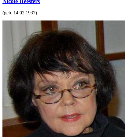
Nicole Heesters
(geb.
14.02.1937
)