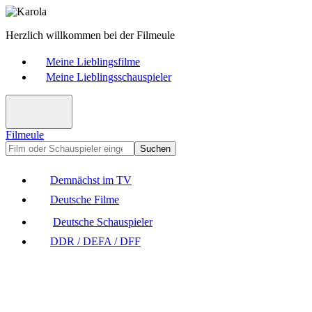
Herzlich willkommen bei der Filmeule
Meine Lieblingsfilme
Meine Lieblingsschauspieler
Filmeule
Suchen
Demnächst im TV
Deutsche Filme
Deutsche Schauspieler
DDR / DEFA / DFF