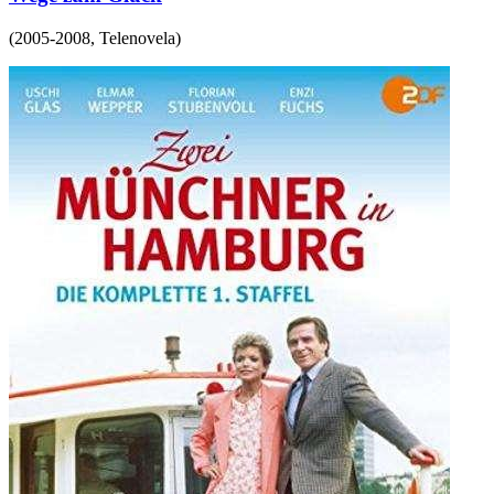
(
2005-2008
,
Telenovela
)