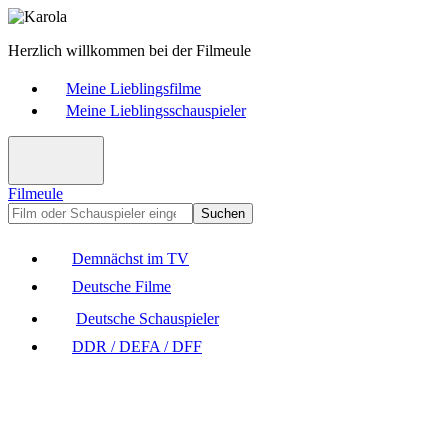
Herzlich willkommen bei der Filmeule
Meine Lieblingsfilme
Meine Lieblingsschauspieler
Filmeule
Suchen
Demnächst im TV
Deutsche Filme
Deutsche Schauspieler
DDR / DEFA / DFF