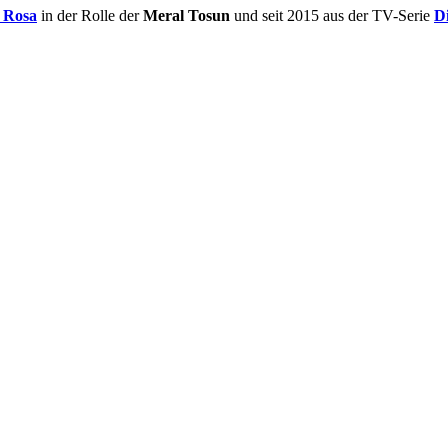
 Rosa
in der Rolle der
Meral Tosun
und seit 2015 aus der TV-Serie
D