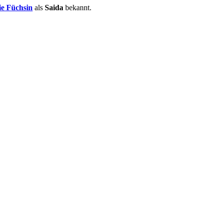
ie Füchsin
als
Saida
bekannt.