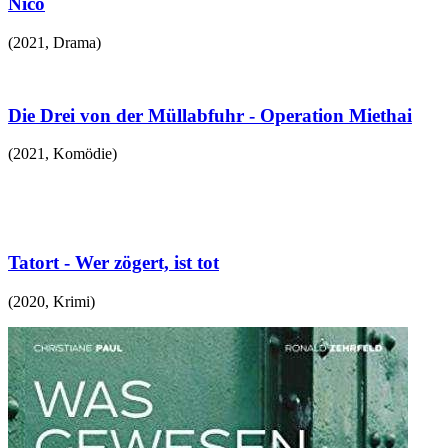
Nico
(
2021
,
Drama
)
Die Drei von der Müllabfuhr - Operation Miethai
(
2021
,
Komödie
)
Tatort - Wer zögert, ist tot
(
2020
,
Krimi
)