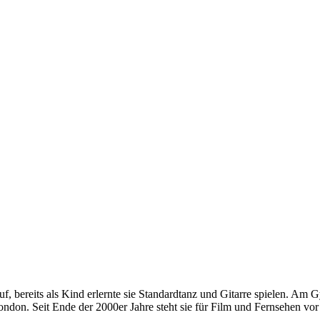
f, bereits als Kind erlernte sie Standardtanz und Gitarre spielen. Am G
ndon. Seit Ende der 2000er Jahre steht sie für Film und Fernsehen vor