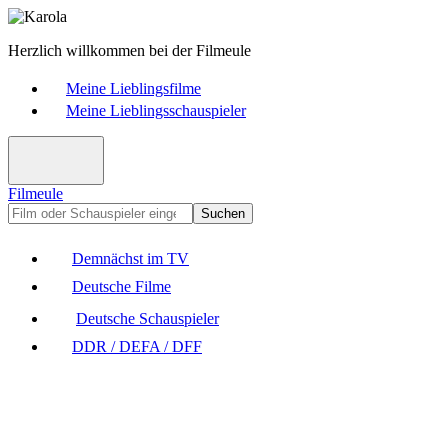
Herzlich willkommen bei der Filmeule
Meine Lieblingsfilme
Meine Lieblingsschauspieler
Filmeule
Suchen
Demnächst im TV
Deutsche Filme
Deutsche Schauspieler
DDR / DEFA / DFF