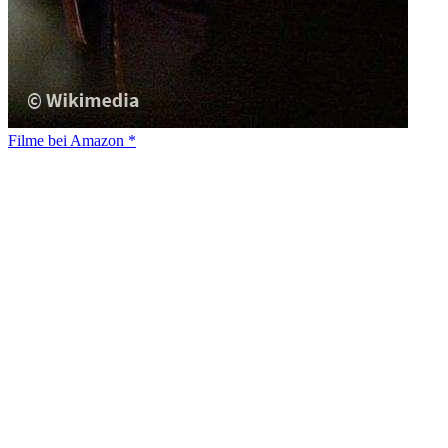
Filme bei Amazon *