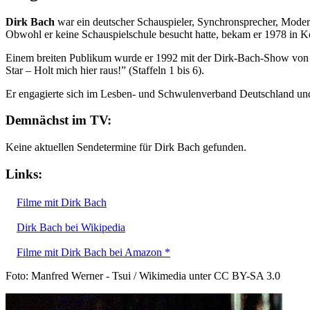
Dirk Bach
war ein deutscher Schauspieler, Synchronsprecher, Moder
Obwohl er keine Schauspielschule besucht hatte, bekam er 1978 in Kö
Einem breiten Publikum wurde er 1992 mit der Dirk-Bach-Show von RT
Star – Holt mich hier raus!” (Staffeln 1 bis 6).
Er engagierte sich im Lesben- und Schwulenverband Deutschland und
Demnächst im TV:
Keine aktuellen Sendetermine für Dirk Bach gefunden.
Links:
Filme mit Dirk Bach
Dirk Bach bei Wikipedia
Filme mit Dirk Bach bei Amazon *
Foto: Manfred Werner - Tsui / Wikimedia unter CC BY-SA 3.0