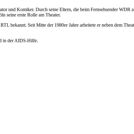
ator und Komiker. Durch seine Eltern, die beim Fernsehsender WDR an
ln seine erste Rolle am Theater.
L bekannt. Seit Mitte der 1980er Jahre arbeitete er neben dem Theate
 in der AIDS-Hilfe.