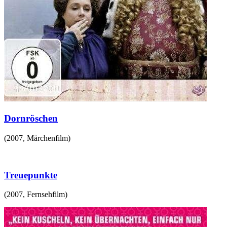
Dornröschen
(
2007
,
Märchenfilm
)
Treuepunkte
(
2007
,
Fernsehfilm
)