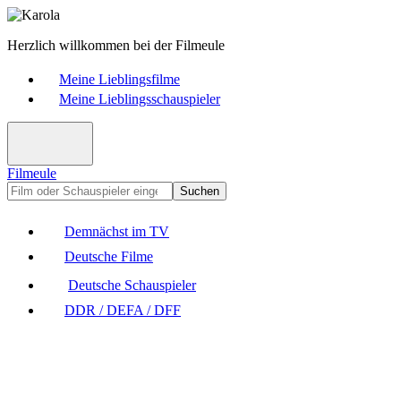
Herzlich willkommen bei der Filmeule
Meine Lieblingsfilme
Meine Lieblingsschauspieler
Filmeule
Suchen
Demnächst im TV
Deutsche Filme
Deutsche Schauspieler
DDR / DEFA / DFF