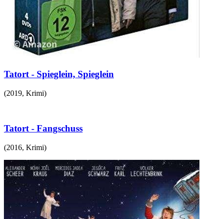
Tatort - Spieglein, Spieglein
(
2019
,
Krimi
)
Tatort - Fangschuss
(
2016
,
Krimi
)