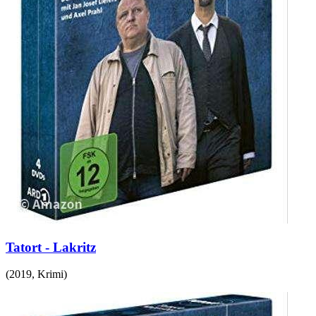
Tatort - Lakritz
(
2019
,
Krimi
)