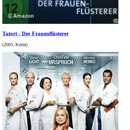
Tatort - Der Frauenflüsterer
(
2005
,
Krimi
)