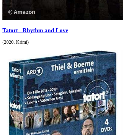
Tatort - Rhythm and Love
(
2020
,
Krimi
)