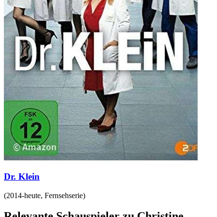
Dr. Klein
(
2014-heute
,
Fernsehserie
)
Relevante Schauspieler zu Christine