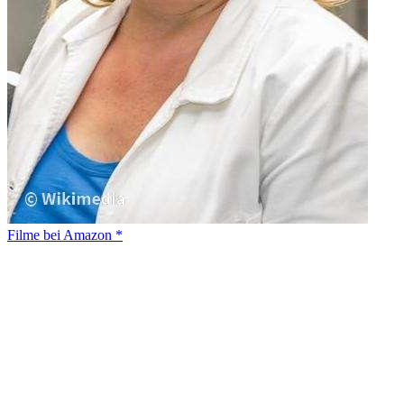
Filme bei Amazon *