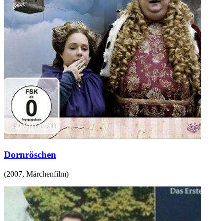
Dornröschen
(
2007
,
Märchenfilm
)