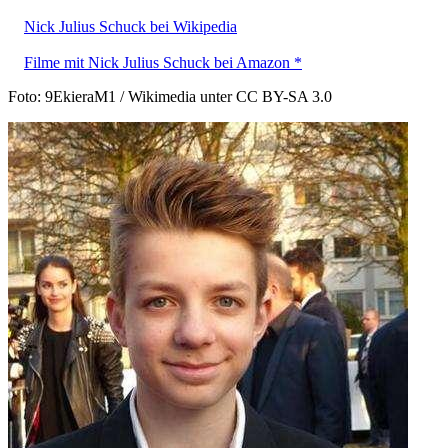
Nick Julius Schuck bei Wikipedia
Filme mit Nick Julius Schuck bei Amazon *
Foto: 9EkieraM1 / Wikimedia unter CC BY-SA 3.0