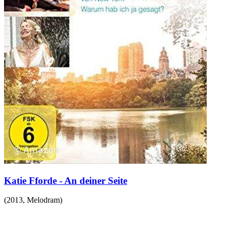
Katie Fforde - An deiner Seite
(
2013
,
Melodram
)