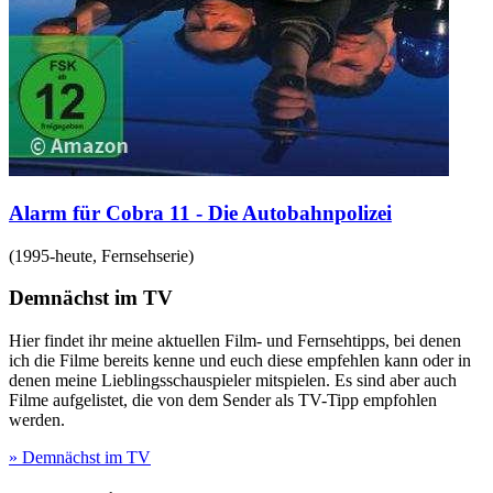
Alarm für Cobra 11 - Die Autobahnpolizei
(
1995-heute
,
Fernsehserie
)
Demnächst im TV
Hier findet ihr meine aktuellen Film- und Fernsehtipps, bei denen
ich die Filme bereits kenne und euch diese empfehlen kann oder in
denen meine Lieblingsschauspieler mitspielen. Es sind aber auch
Filme aufgelistet, die von dem Sender als TV-Tipp empfohlen
werden.
» Demnächst im TV