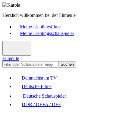
Herzlich willkommen bei der Filmeule
Meine Lieblingsfilme
Meine Lieblingsschauspieler
Filmeule
Suchen
Demnächst im TV
Deutsche Filme
Deutsche Schauspieler
DDR / DEFA / DFF