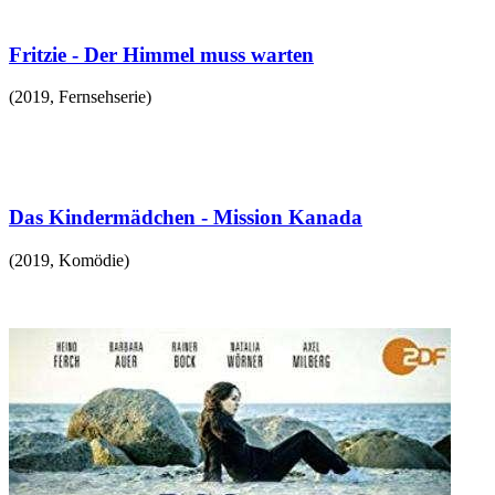
Fritzie - Der Himmel muss warten
(
2019
,
Fernsehserie
)
Das Kindermädchen - Mission Kanada
(
2019
,
Komödie
)