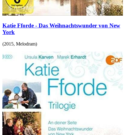
Katie Fforde - Das Weihnachtswunder von New
York
(
2015
,
Melodram
)