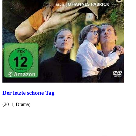
Der letzte schöne Tag
(
2011
,
Drama
)