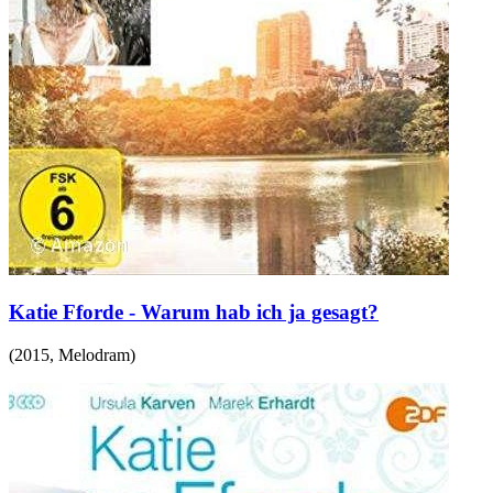
Katie Fforde - Warum hab ich ja gesagt?
(
2015
,
Melodram
)