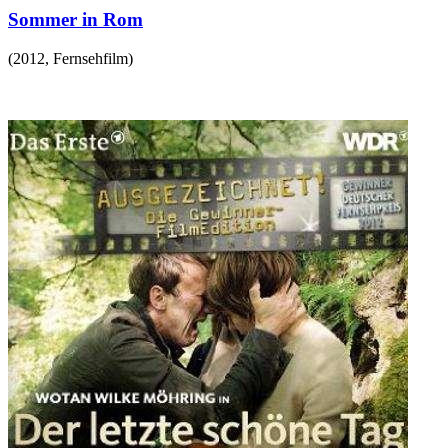
Sommer in Rom
(
2012
,
Fernsehfilm
)