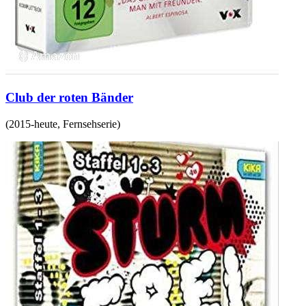
Club der roten Bänder
(
2015-heute
,
Fernsehserie
)