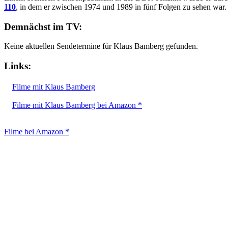
110
, in dem er zwischen 1974 und 1989 in fünf Folgen zu sehen war.
Demnächst im TV:
Keine aktuellen Sendetermine für Klaus Bamberg gefunden.
Links:
Filme mit Klaus Bamberg
Filme mit Klaus Bamberg bei Amazon *
Filme bei Amazon *