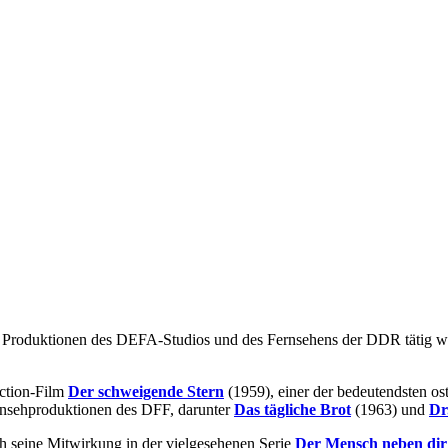
n Produktionen des DEFA-Studios und des Fernsehens der DDR tätig war.
iction-Film
Der schweigende Stern
(1959), einer der bedeutendsten os
nsehproduktionen des DFF, darunter
Das tägliche Brot
(1963) und
Dr
 seine Mitwirkung in der vielgesehenen Serie
Der Mensch neben dir