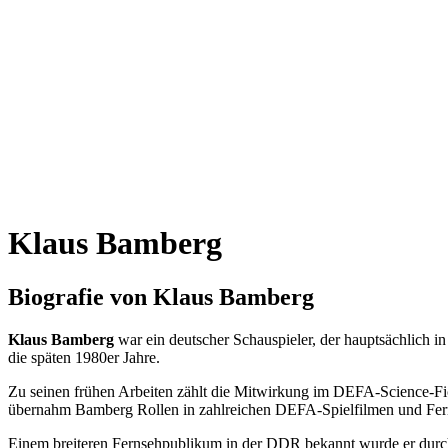
Klaus Bamberg
Biografie von Klaus Bamberg
Klaus Bamberg
war ein deutscher Schauspieler, der hauptsächlich i
die späten 1980er Jahre.
Zu seinen frühen Arbeiten zählt die Mitwirkung im DEFA-Science-F
übernahm Bamberg Rollen in zahlreichen DEFA-Spielfilmen und Fer
Einem breiteren Fernsehpublikum in der DDR bekannt wurde er durch