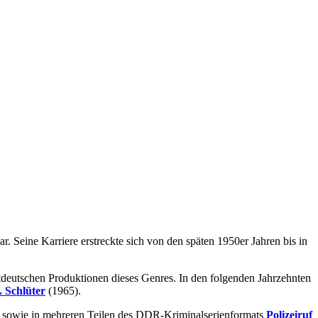
 Seine Karriere erstreckte sich von den späten 1950er Jahren bis in
tdeutschen Produktionen dieses Genres. In den folgenden Jahrzehnten
. Schlüter
(1965).
sowie in mehreren Teilen des DDR-Kriminalserienformats
Polizeiruf