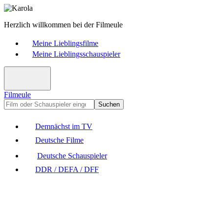
Herzlich willkommen bei der Filmeule
Meine Lieblingsfilme
Meine Lieblingsschauspieler
Filmeule
Suchen
Demnächst im TV
Deutsche Filme
Deutsche Schauspieler
DDR / DEFA / DFF