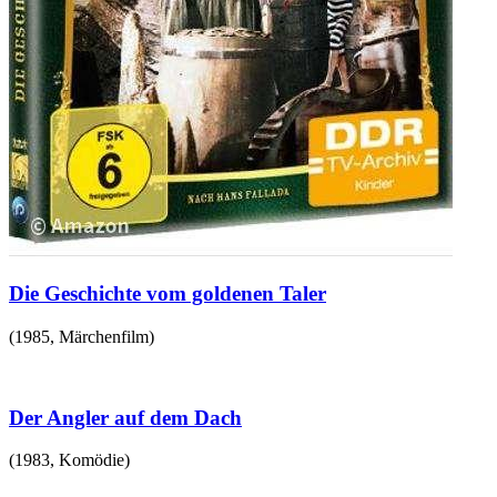
Die Geschichte vom goldenen Taler
(
1985
,
Märchenfilm
)
Der Angler auf dem Dach
(
1983
,
Komödie
)