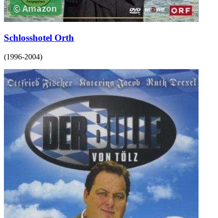
Schlosshotel Orth
(
1996-2004
)