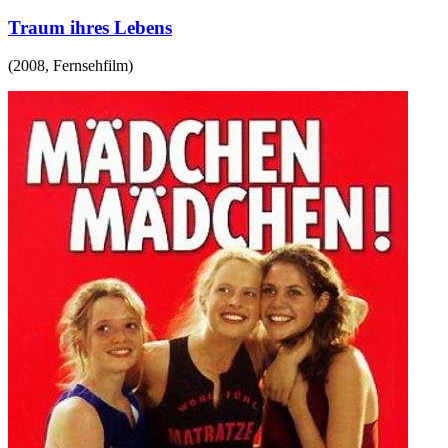
Traum ihres Lebens
(
2008
,
Fernsehfilm
)