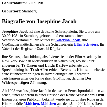
Geburtsdatum:
30.09.1981
Geburtsort:
Starnberg
Biografie von Josephine Jacob
Josephine Jacob
ist eine deutsche Schauspielerin. Sie wurde am
30.09.1981 in Starnberg geboren und entstammt einer
Schauspielerfamilie: Ihre Mutter ist
Katerina Jacob
, ihre
Großmutter mütterlicherseits die Schauspielerin
Ellen Schwiers
. Ihr
Vater ist der Regisseur
Oswald Döpke
.
Ihre Schauspielausbildung absolvierte sie an der Film Academy in
New York sowie in Meisterkursen in Vancouver, wo sie unter
anderem bei
Ty Olsson
und
Linda Darfow
arbeitete und
Sprechtraining bei
Trish Allen
erhielt. Bereits als Kind sammelte sie
erste Bühnenerfahrungen in Inszenierungen am Theater in
Jagsthausen unter der Regie ihrer Großmutter, darunter
Der
Widerspenstigen Zähmung
.
Ab 1998 war Josephine Jacob in deutschen Fernsehproduktionen zu
sehen, unter anderem in einer Episode der Reihe
Schlosshotel Orth
.
Einem breiteren Publikum bekannt wurde sie durch ihre Rolle in der
Kinokomödie
Mädchen, Mädchen
aus dem Jahr 2001. Im selben