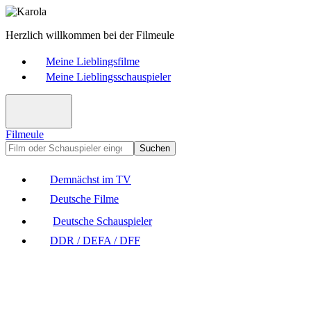
Herzlich willkommen bei der Filmeule
Meine Lieblingsfilme
Meine Lieblingsschauspieler
Filmeule
Suchen
Demnächst im TV
Deutsche Filme
Deutsche Schauspieler
DDR / DEFA / DFF