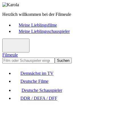
Herzlich willkommen bei der Filmeule
Meine Lieblingsfilme
Meine Lieblingsschauspieler
Filmeule
Suchen
Demnächst im TV
Deutsche Filme
Deutsche Schauspieler
DDR / DEFA / DFF