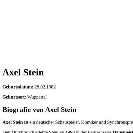
Axel Stein
Geburtsdatum:
28.02.1982
Geburtsort:
Wuppertal
Biografie von Axel Stein
Axel Stein
ist ein deutscher Schauspieler, Komiker und Synchronspre
Den Durchbruch erlebte Stein ab 1998 in der Fernsehserie
Hausmeist