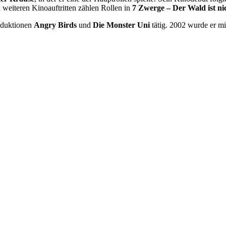
 weiteren Kinoauftritten zählen Rollen in
7 Zwerge – Der Wald ist ni
oduktionen
Angry Birds
und
Die Monster Uni
tätig. 2002 wurde er m