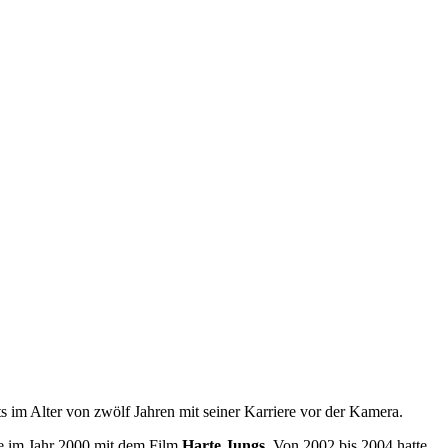
 im Alter von zwölf Jahren mit seiner Karriere vor der Kamera.
gte im Jahr 2000 mit dem Film
Harte Jungs
. Von 2002 bis 2004 hatte