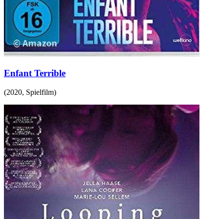
Enfant Terrible
(
2020
,
Spielfilm
)