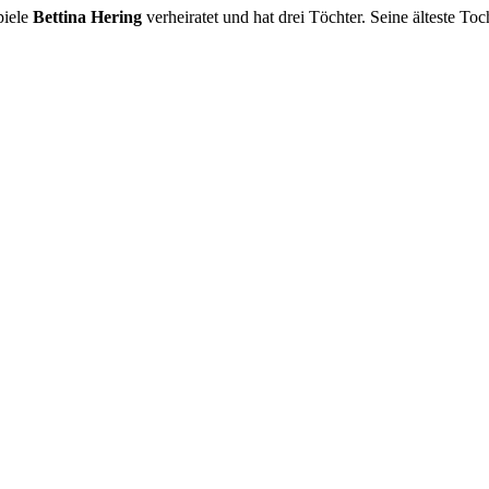
piele
Bettina Hering
verheiratet und hat drei Töchter. Seine älteste To