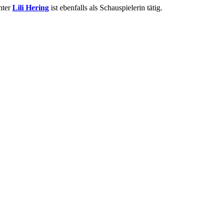
chter
Lili Hering
ist ebenfalls als Schauspielerin tätig.