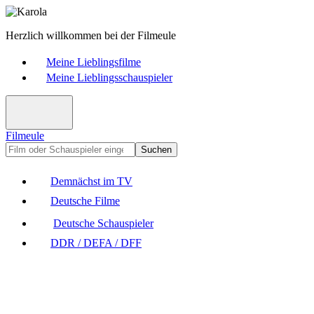
Herzlich willkommen bei der Filmeule
Meine Lieblingsfilme
Meine Lieblingsschauspieler
Filmeule
Suchen
Demnächst im TV
Deutsche Filme
Deutsche Schauspieler
DDR / DEFA / DFF