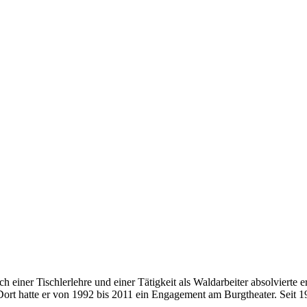
ch einer Tischlerlehre und einer Tätigkeit als Waldarbeiter absolviert
ort hatte er von 1992 bis 2011 ein Engagement am Burgtheater. Seit 19