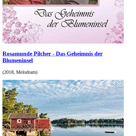
Rosamunde Pilcher - Das Geheimnis der
Blumeninsel
(
2018
,
Melodram
)