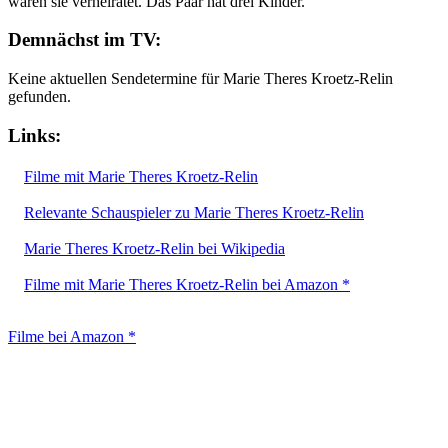
waren sie verheiratet. Das Paar hat drei Kinder.
Demnächst im TV:
Keine aktuellen Sendetermine für Marie Theres Kroetz-Relin
gefunden.
Links:
Filme mit Marie Theres Kroetz-Relin
Relevante Schauspieler zu Marie Theres Kroetz-Relin
Marie Theres Kroetz-Relin bei Wikipedia
Filme mit Marie Theres Kroetz-Relin bei Amazon *
Filme bei Amazon *