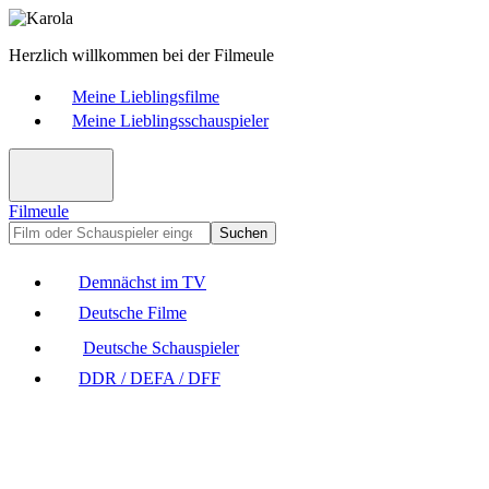
Herzlich willkommen bei der Filmeule
Meine Lieblingsfilme
Meine Lieblingsschauspieler
Filmeule
Suchen
Demnächst im TV
Deutsche Filme
Deutsche Schauspieler
DDR / DEFA / DFF