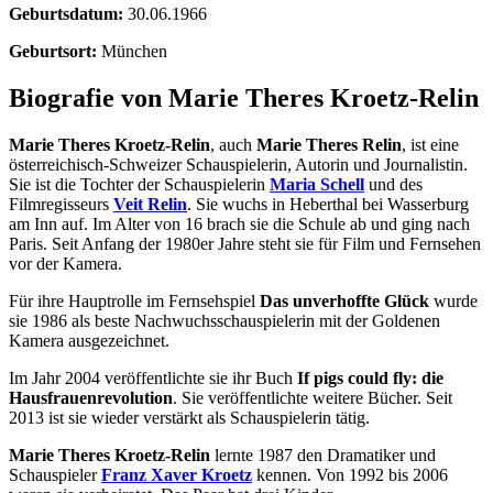
Geburtsdatum:
30.06.1966
Geburtsort:
München
Biografie von Marie Theres Kroetz-Relin
Marie Theres Kroetz-Relin
, auch
Marie Theres Relin
, ist eine
österreichisch-Schweizer Schauspielerin, Autorin und Journalistin.
Sie ist die Tochter der Schauspielerin
Maria Schell
und des
Filmregisseurs
Veit Relin
. Sie wuchs in Heberthal bei Wasserburg
am Inn auf. Im Alter von 16 brach sie die Schule ab und ging nach
Paris. Seit Anfang der 1980er Jahre steht sie für Film und Fernsehen
vor der Kamera.
Für ihre Hauptrolle im Fernsehspiel
Das unverhoffte Glück
wurde
sie 1986 als beste Nachwuchsschauspielerin mit der Goldenen
Kamera ausgezeichnet.
Im Jahr 2004 veröffentlichte sie ihr Buch
If pigs could fly: die
Hausfrauenrevolution
. Sie veröffentlichte weitere Bücher. Seit
2013 ist sie wieder verstärkt als Schauspielerin tätig.
Marie Theres Kroetz-Relin
lernte 1987 den Dramatiker und
Schauspieler
Franz Xaver Kroetz
kennen. Von 1992 bis 2006