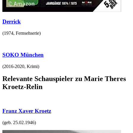
Derrick
(
1974
,
Fernsehserie
)
SOKO München
(
2016-2020
,
Krimi
)
Relevante Schauspieler zu Marie Theres
Kroetz-Relin
Franz Xaver Kroetz
(geb.
25.02.1946
)