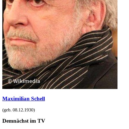
Maximilian Schell
(geb.
08.12.1930
)
Demnächst im TV