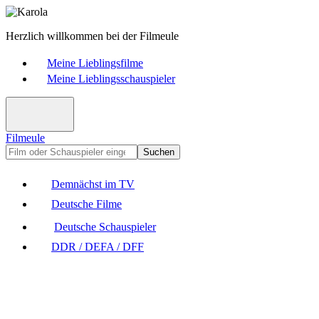
Herzlich willkommen bei der Filmeule
Meine Lieblingsfilme
Meine Lieblingsschauspieler
Filmeule
Suchen
Demnächst im TV
Deutsche Filme
Deutsche Schauspieler
DDR / DEFA / DFF