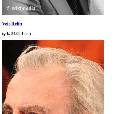
Veit Relin
(geb.
24.09.1926
)