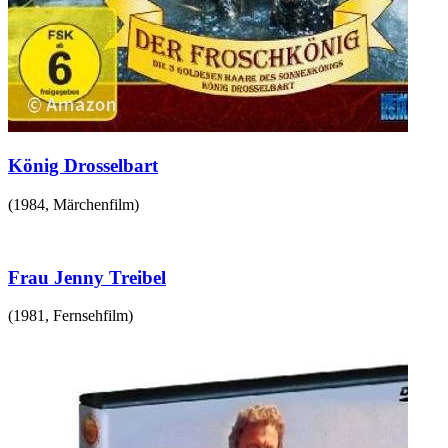
König Drosselbart
(
1984
,
Märchenfilm
)
Frau Jenny Treibel
(
1981
,
Fernsehfilm
)