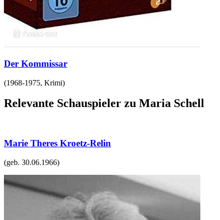
Der Kommissar
(
1968-1975
,
Krimi
)
Relevante Schauspieler zu Maria Schell
Marie Theres Kroetz-Relin
(geb.
30.06.1966
)