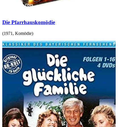
Die Pfarrhauskomödie
(
1971
,
Komödie
)