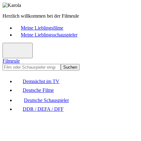
Herzlich willkommen bei der Filmeule
Meine Lieblingsfilme
Meine Lieblingsschauspieler
Filmeule
Suchen
Demnächst im TV
Deutsche Filme
Deutsche Schauspieler
DDR / DEFA / DFF