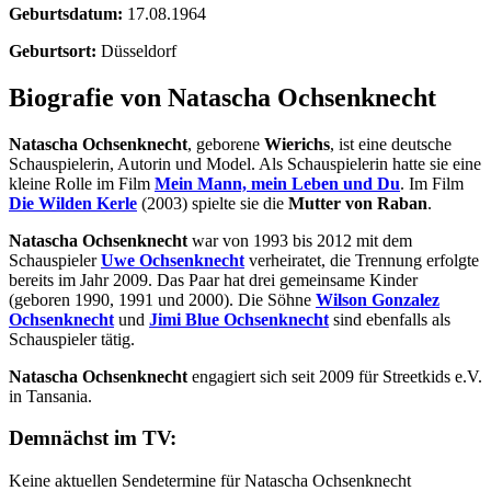
Geburtsdatum:
17.08.1964
Geburtsort:
Düsseldorf
Biografie von Natascha Ochsenknecht
Natascha Ochsenknecht
, geborene
Wierichs
, ist eine deutsche
Schauspielerin, Autorin und Model. Als Schauspielerin hatte sie eine
kleine Rolle im Film
Mein Mann, mein Leben und Du
. Im Film
Die Wilden Kerle
(2003) spielte sie die
Mutter von Raban
.
Natascha Ochsenknecht
war von 1993 bis 2012 mit dem
Schauspieler
Uwe Ochsenknecht
verheiratet, die Trennung erfolgte
bereits im Jahr 2009. Das Paar hat drei gemeinsame Kinder
(geboren 1990, 1991 und 2000). Die Söhne
Wilson Gonzalez
Ochsenknecht
und
Jimi Blue Ochsenknecht
sind ebenfalls als
Schauspieler tätig.
Natascha Ochsenknecht
engagiert sich seit 2009 für Streetkids e.V.
in Tansania.
Demnächst im TV:
Keine aktuellen Sendetermine für Natascha Ochsenknecht