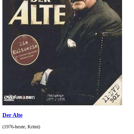
Der Alte
(
1976-heute
,
Krimi
)