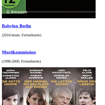
Babylon Berlin
(
2016-heute
,
Fernsehserie
)
Mordkommission
(
1998-2000
,
Fernsehserie
)