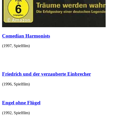
Comedian Harmonists
(
1997
,
Spielfilm
)
Friedrich und der verzauberte Einbrecher
(
1996
,
Spielfilm
)
Engel ohne Flügel
(
1992
,
Spielfilm
)