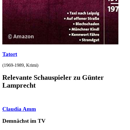
Tatort
(
1969-1989
,
Krimi
)
Relevante Schauspieler zu Günter
Lamprecht
Claudia Amm
Demnächst im TV