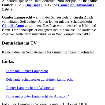
Außerdem spielte er Charakterrollen, zum Beispiel in
Die große
Flatter
(1979),
Das Boot
(1981) und
Comedian Harmonists
(1997).
Günter Lamprecht
war mit der Schauspielerin
Gisela Zülch
verheitratet. Seit einigen Jahren lebt er mit der Schauspielerin
Claudia Amm
zusammen. Das Paar wohnt zwischen Köln und
Bonn. Der Schauspieler engagiert sich für soziale und karitative
Zwecke. Außerdem unterstützt er in Wahlkämpfen die SPD.
Demnächst im TV:
Keine aktuellen Sendetermine für Günter Lamprecht gefunden.
Links:
Filme mit Günter Lamprecht
Relevante Schauspieler zu Günter Lamprecht
Günter Lamprecht bei Wikipedia
Filme mit Günter Lamprecht bei Amazon *
Foto: Udo Grimberg / Wikimedia unter CC BY-SA 3.0 de