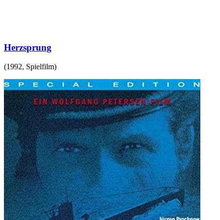
Herzsprung
(
1992
,
Spielfilm
)