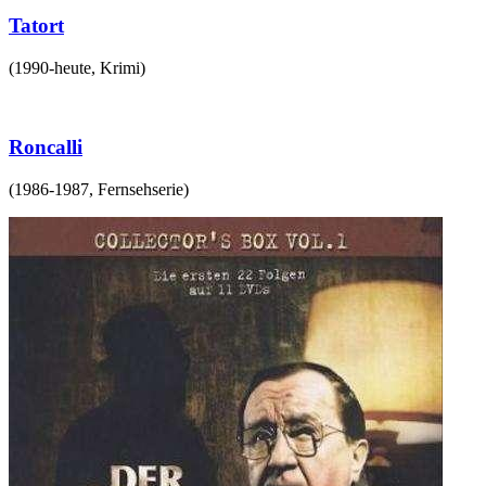
Tatort
(
1990-heute
,
Krimi
)
Roncalli
(
1986-1987
,
Fernsehserie
)