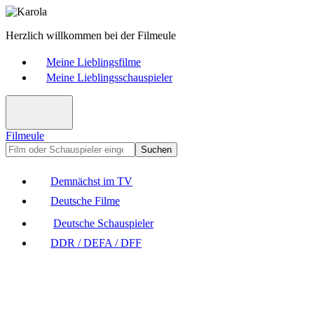
Herzlich willkommen bei der Filmeule
Meine Lieblingsfilme
Meine Lieblingsschauspieler
Filmeule
Suchen
Demnächst im TV
Deutsche Filme
Deutsche Schauspieler
DDR / DEFA / DFF