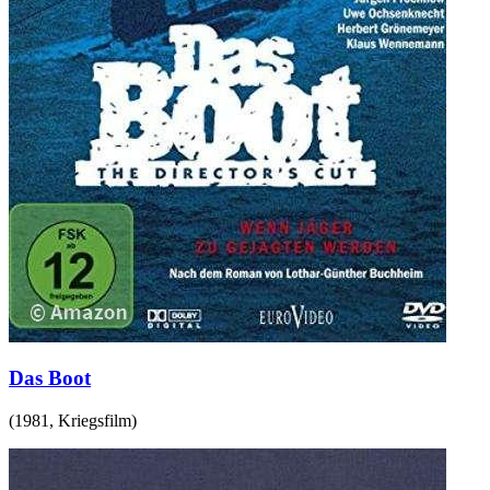
Das Boot
(
1981
,
Kriegsfilm
)