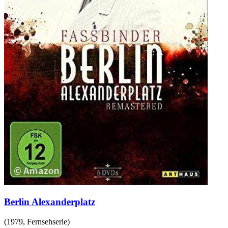
Berlin Alexanderplatz
(
1979
,
Fernsehserie
)