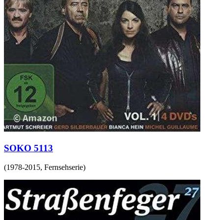
SOKO 5113
(
1978-2015
,
Fernsehserie
)