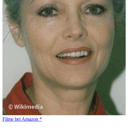
Filme bei Amazon *