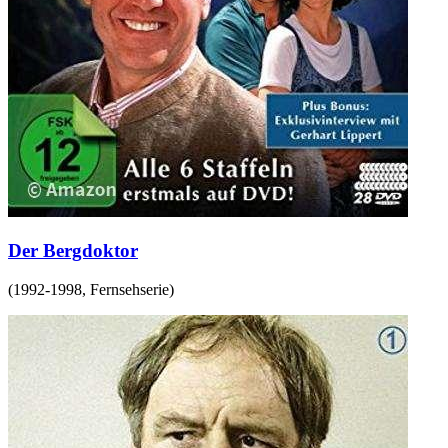
Der Bergdoktor
(
1992-1998
,
Fernsehserie
)