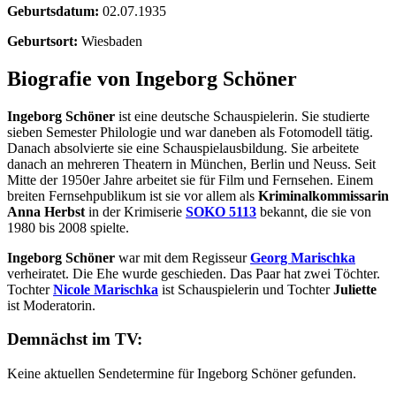
Geburtsdatum:
02.07.1935
Geburtsort:
Wiesbaden
Biografie von Ingeborg Schöner
Ingeborg Schöner
ist eine deutsche Schauspielerin. Sie studierte
sieben Semester Philologie und war daneben als Fotomodell tätig.
Danach absolvierte sie eine Schauspielausbildung. Sie arbeitete
danach an mehreren Theatern in München, Berlin und Neuss. Seit
Mitte der 1950er Jahre arbeitet sie für Film und Fernsehen. Einem
breiten Fernsehpublikum ist sie vor allem als
Kriminalkommissarin
Anna Herbst
in der Krimiserie
SOKO 5113
bekannt, die sie von
1980 bis 2008 spielte.
Ingeborg Schöner
war mit dem Regisseur
Georg Marischka
verheiratet. Die Ehe wurde geschieden. Das Paar hat zwei Töchter.
Tochter
Nicole Marischka
ist Schauspielerin und Tochter
Juliette
ist Moderatorin.
Demnächst im TV:
Keine aktuellen Sendetermine für Ingeborg Schöner gefunden.