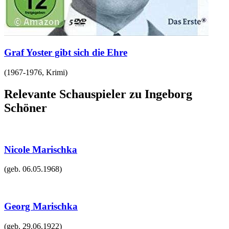
Graf Yoster gibt sich die Ehre
(
1967-1976
,
Krimi
)
Relevante Schauspieler zu Ingeborg
Schöner
Nicole Marischka
(geb.
06.05.1968
)
Georg Marischka
(geb.
29.06.1922
)