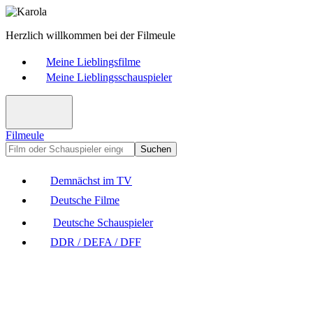
Herzlich willkommen bei der Filmeule
Meine Lieblingsfilme
Meine Lieblingsschauspieler
Filmeule
Suchen
Demnächst im TV
Deutsche Filme
Deutsche Schauspieler
DDR / DEFA / DFF