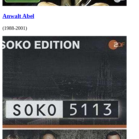
Anwalt Abel
(
1988-2001
)