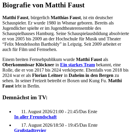
Biografie von Matthi Faust
Matthi Faust
, bürgerlich
Matthias Faust
, ist ein deutscher
Schauspieler. Er wurde 1980 in Wismar geboren. Bereits als
Jugendlicher spielte er im Jugendtheaterensemble des
Schauspielhauses Hamburg. Seine Schauspielausbildung absolvierte
er von 2005 bis 2009 an der Hochschule für Musik und Theater
“Felix Mendelssohn Bartholdy” in Leipzig. Seit 2009 arbeitet er
auch für Film und Fernsehen.
Einem breiten Fernsehpublikum wurde
Matthi Faust
als
Oberkommissar Klöckner
in
Ein starkes Team
bekannt, eine
Rolle, die er von 2017 bis 2024 verkörperte. Ebenfalls von 2018 bis
2024 war er als
Florian Leitner
in
Daheim in den Bergen
zu
sehen. In seiner Freizeit betreibt er Boxen und Kung Fu.
Matthi
Faust
lebt in Berlin.
Demnächst im TV:
11. August 2026
/
21:00 - 21:45
/
Das Erste
In aller Freundschaft
17. August 2026
/
18:50 - 19:45
/
Das Erste
Großstadtrevier