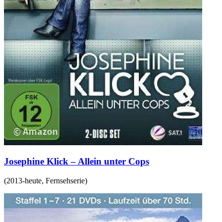
Josephine Klick – Allein unter Cops
(
2013-heute
,
Fernsehserie
)