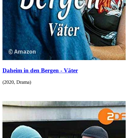
Daheim in den Bergen - Väter
(
2020
,
Drama
)