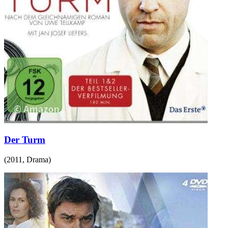
Der Turm
(
2011
,
Drama
)