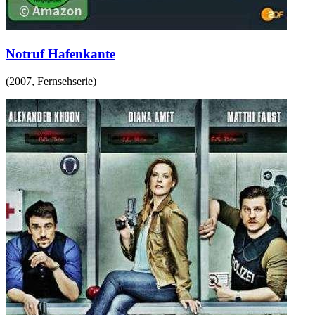
Notruf Hafenkante
(
2007
,
Fernsehserie
)