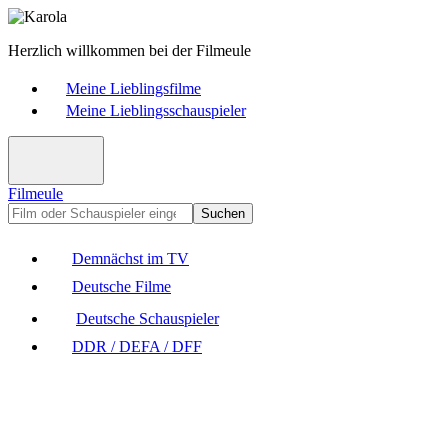
Herzlich willkommen bei der Filmeule
Meine Lieblingsfilme
Meine Lieblingsschauspieler
Filmeule
Suchen
Demnächst im TV
Deutsche Filme
Deutsche Schauspieler
DDR / DEFA / DFF