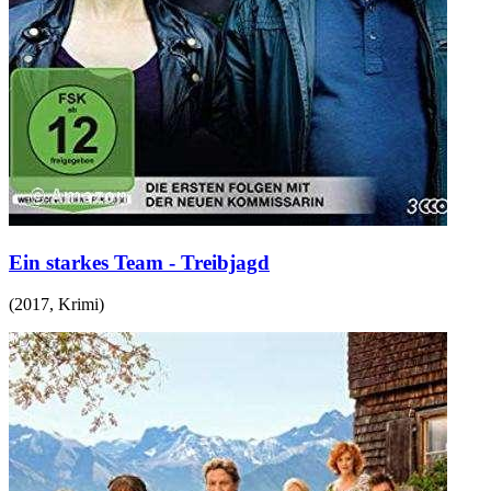
Ein starkes Team - Treibjagd
(
2017
,
Krimi
)