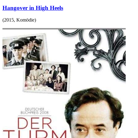
Hangover in High Heels
(
2015
,
Komödie
)