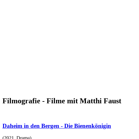
Filmografie - Filme mit Matthi Faust
Daheim in den Bergen - Die Bienenkönigin
(
2021
,
Drama
)