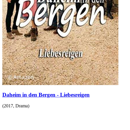
Daheim in den Bergen - Liebesreigen
(
2017
,
Drama
)