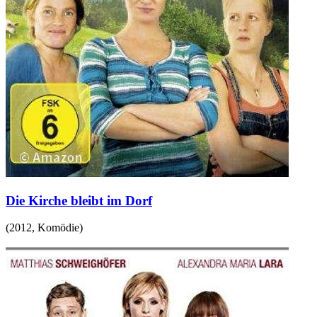
Die Kirche bleibt im Dorf
(
2012
,
Komödie
)