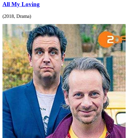
All My Loving
(
2018
,
Drama
)