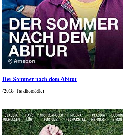
Der Sommer nach dem Abitur
(
2018
,
Tragikomödie
)