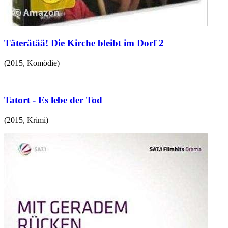
Täterätää! Die Kirche bleibt im Dorf 2
(
2015
,
Komödie
)
Tatort - Es lebe der Tod
(
2015
,
Krimi
)