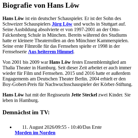
Biografie von Hans Löw
Hans Löw
ist ein deutscher Schauspieler. Er ist der Sohn des
Schweizer Schauspielers
Jürg Löw
und wuchs in Stuttgart auf.
Seine Ausbildung absolvierte er von 1997-2001 an der Otto-
Falckenberg Schule in München. Bereits während des Studiums
hatte er kleinere Theaterrollen an den Münchner Kammerspielen.
Seine erste Filmrolle für das Fernsehen spielte er 1998 in der
Fernsehserie
Aus heiterem Himmel
.
Von 2001 bis 2009 war
Hans Löw
festes Ensemblemitglied am
Thalia Theater in Hamburg. Seit dieser Zeit arbeitet er auch immer
wieder für Film und Fernsehen. 2015 und 2016 hatte er außerdem
Engagements am Deutschen Theater Berlin. 2004 erhielt er den
Boy-Gobert-Preis für Nachwuchsschauspieler der Körber-Stiftung.
Hans Löw
hat mit der Regisseurin
Jette Steckel
zwei Kinder. Sie
leben in Hamburg.
Demnächst im TV:
11. August 2026
/
09:55 - 10:40
/
Das Erste
Morden im Norden