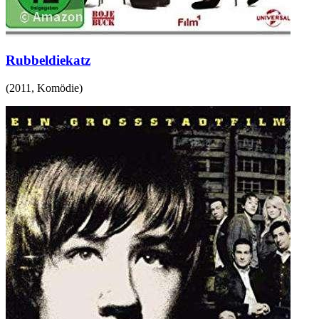
Rubbeldiekatz
(
2011
,
Komödie
)