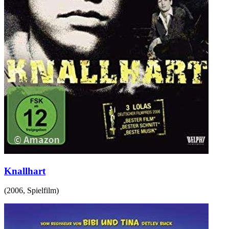
Knallhart
(
2006
,
Spielfilm
)