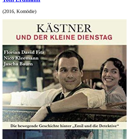
(
2016
,
Komödie
)