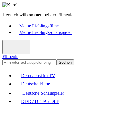
Herzlich willkommen bei der Filmeule
Meine Lieblingsfilme
Meine Lieblingsschauspieler
Filmeule
Suchen
Demnächst im TV
Deutsche Filme
Deutsche Schauspieler
DDR / DEFA / DFF