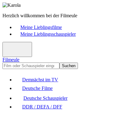
Herzlich willkommen bei der Filmeule
Meine Lieblingsfilme
Meine Lieblingsschauspieler
Filmeule
Suchen
Demnächst im TV
Deutsche Filme
Deutsche Schauspieler
DDR / DEFA / DFF