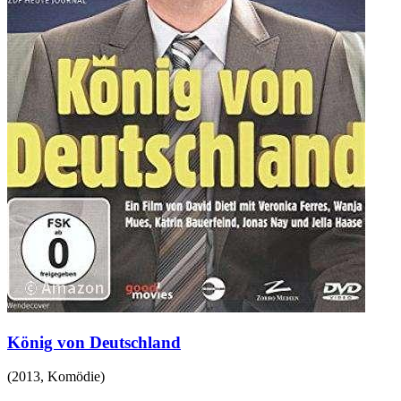
König von Deutschland
(
2013
,
Komödie
)