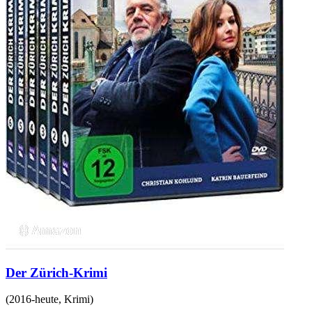
Der Zürich-Krimi
(
2016-heute
,
Krimi
)