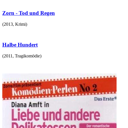
Zorn - Tod und Regen
(
2013
,
Krimi
)
Halbe Hundert
(
2011
,
Tragikomödie
)