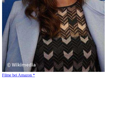
Filme bei Amazon *