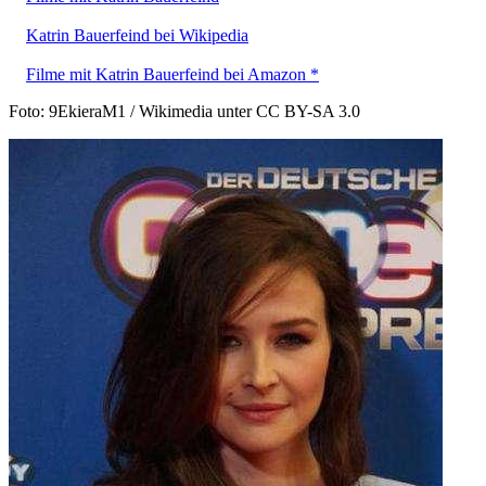
Katrin Bauerfeind bei Wikipedia
Filme mit Katrin Bauerfeind bei Amazon *
Foto: 9EkieraM1 / Wikimedia unter CC BY-SA 3.0