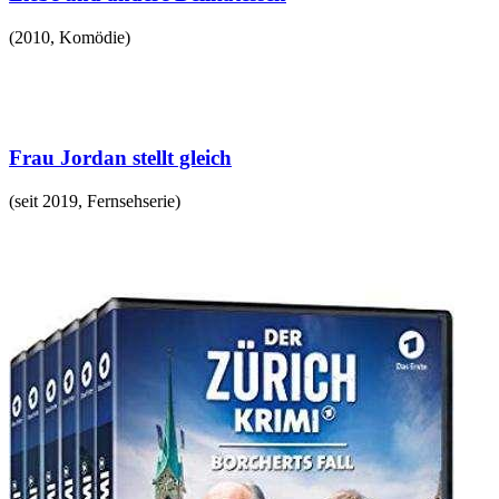
(
2010
,
Komödie
)
Frau Jordan stellt gleich
(
seit 2019
,
Fernsehserie
)