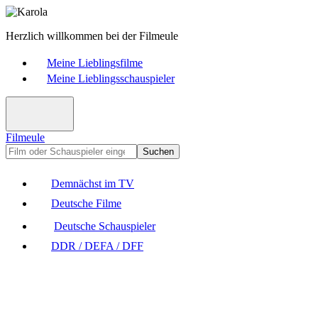
Herzlich willkommen bei der Filmeule
Meine Lieblingsfilme
Meine Lieblingsschauspieler
Filmeule
Suchen
Demnächst im TV
Deutsche Filme
Deutsche Schauspieler
DDR / DEFA / DFF