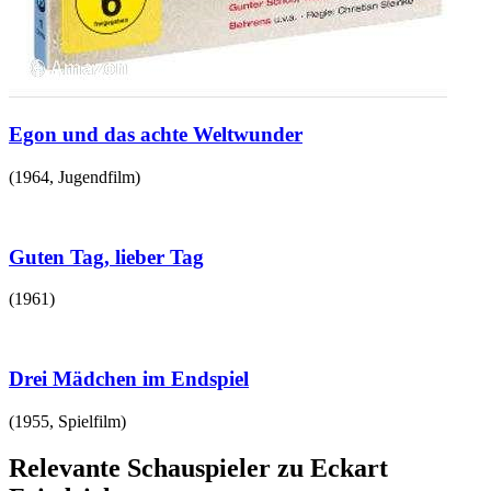
Egon und das achte Weltwunder
(
1964
,
Jugendfilm
)
Guten Tag, lieber Tag
(
1961
)
Drei Mädchen im Endspiel
(
1955
,
Spielfilm
)
Relevante Schauspieler zu Eckart