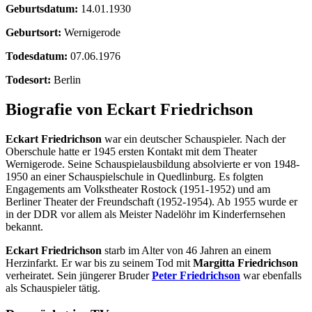
Geburtsdatum:
14.01.1930
Geburtsort:
Wernigerode
Todesdatum:
07.06.1976
Todesort:
Berlin
Biografie von Eckart Friedrichson
Eckart Friedrichson
war ein deutscher Schauspieler. Nach der
Oberschule hatte er 1945 ersten Kontakt mit dem Theater
Wernigerode. Seine Schauspielausbildung absolvierte er von 1948-
1950 an einer Schauspielschule in Quedlinburg. Es folgten
Engagements am Volkstheater Rostock (1951-1952) und am
Berliner Theater der Freundschaft (1952-1954). Ab 1955 wurde er
in der DDR vor allem als Meister Nadelöhr im Kinderfernsehen
bekannt.
Eckart Friedrichson
starb im Alter von 46 Jahren an einem
Herzinfarkt. Er war bis zu seinem Tod mit
Margitta Friedrichson
verheiratet. Sein jüngerer Bruder
Peter Friedrichson
war ebenfalls
als Schauspieler tätig.